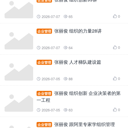
企业管理
0
2026-07-07
65



张丽俊 组织的力量28讲
企业管理
0
2026-07-07
64



张丽俊 人才梯队建设篇
企业管理
0
2026-07-05
88



张丽俊 组织创新 企业决策者的第
企业管理
一工程
0
2026-07-05
63



张丽俊 跟阿里专家学组织管理
企业管理