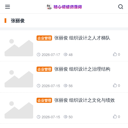


张丽俊
张丽俊 组织设计之人才梯队
企业管理
0
2026-07-17
48



张丽俊 组织设计之治理结构
企业管理
0
2026-07-15
56



张丽俊 组织设计之文化与绩效
企业管理
0
2026-07-15
50


