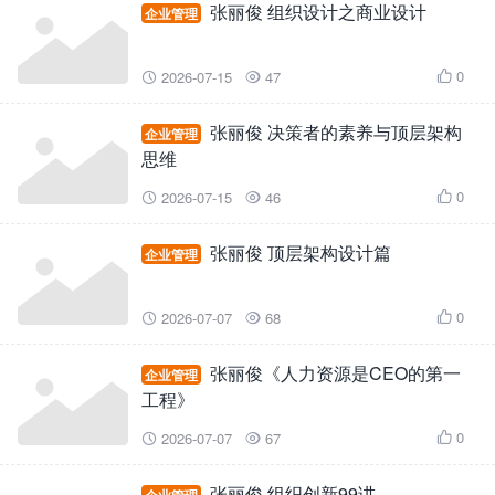
张丽俊 组织设计之商业设计
企业管理
0
2026-07-15
47



张丽俊 决策者的素养与顶层架构
企业管理
思维
0
2026-07-15
46



张丽俊 顶层架构设计篇
企业管理
0
2026-07-07
68



张丽俊《人力资源是CEO的第一
企业管理
工程》
0
2026-07-07
67



张丽俊 组织创新99讲