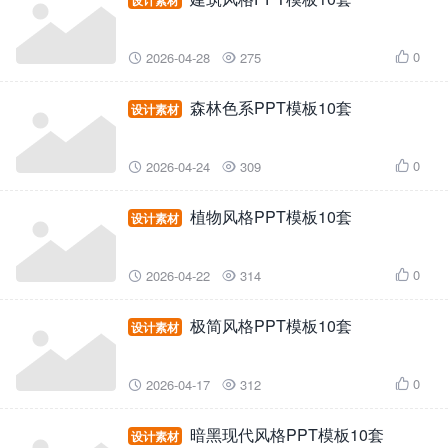
设计素材
0
2026-04-28
275



森林色系PPT模板10套
设计素材
0
2026-04-24
309



植物风格PPT模板10套
设计素材
0
2026-04-22
314



极简风格PPT模板10套
设计素材
0
2026-04-17
312



暗黑现代风格PPT模板10套
设计素材