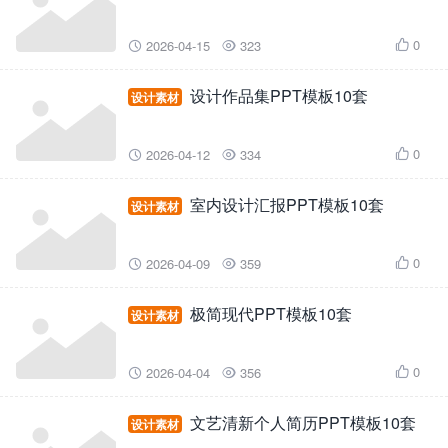
0
2026-04-15
323



设计作品集PPT模板10套
设计素材
0
2026-04-12
334



室内设计汇报PPT模板10套
设计素材
0
2026-04-09
359



极简现代PPT模板10套
设计素材
0
2026-04-04
356



文艺清新个人简历PPT模板10套
设计素材