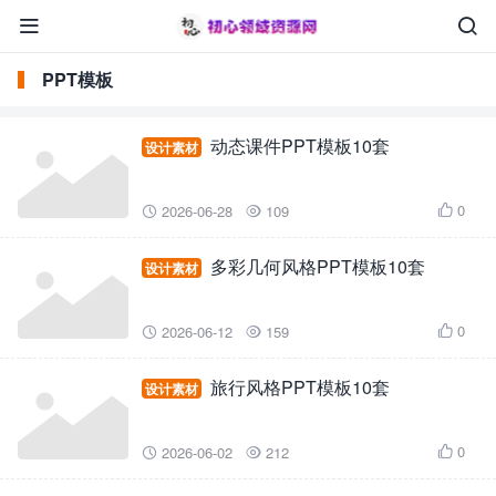


PPT模板
动态课件PPT模板10套
设计素材
0
2026-06-28
109



多彩几何风格PPT模板10套
设计素材
0
2026-06-12
159



旅行风格PPT模板10套
设计素材
0
2026-06-02
212


