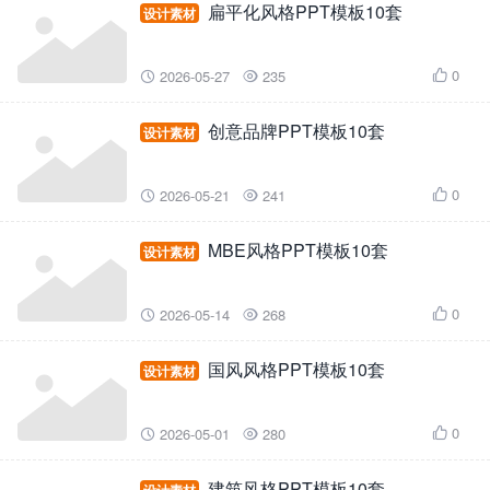
扁平化风格PPT模板10套
设计素材
0
2026-05-27
235



创意品牌PPT模板10套
设计素材
0
2026-05-21
241



MBE风格PPT模板10套
设计素材
0
2026-05-14
268



国风风格PPT模板10套
设计素材
0
2026-05-01
280



建筑风格PPT模板10套