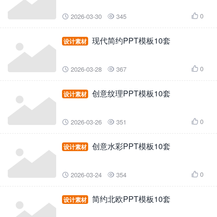
0
2026-03-30
345



现代简约PPT模板10套
设计素材
0
2026-03-28
367



创意纹理PPT模板10套
设计素材
0
2026-03-26
351



创意水彩PPT模板10套
设计素材
0
2026-03-24
354



简约北欧PPT模板10套
设计素材