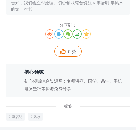
告知，我们会立即处理。
初心领域综合资源
»
李居明 学风水
的第一本书
分享到：





0 赞

初心领域
初心领域综合资源网：名师讲座、国学、易学、手机
电脑壁纸等资源免费分享！
标签
李居明
风水