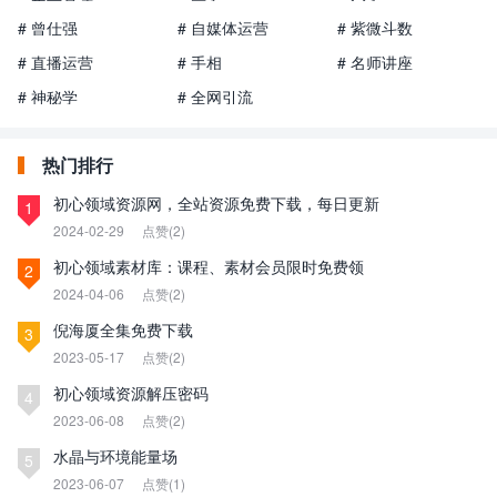
# 曾仕强
# 自媒体运营
# 紫微斗数
# 直播运营
# 手相
# 名师讲座
# 神秘学
# 全网引流
热门排行
初心领域资源网，全站资源免费下载，每日更新
1
2024-02-29
点赞(2)
初心领域素材库：课程、素材会员限时免费领
2
2024-04-06
点赞(2)
倪海厦全集免费下载
3
2023-05-17
点赞(2)
初心领域资源解压密码
4
2023-06-08
点赞(2)
水晶与环境能量场
5
2023-06-07
点赞(1)