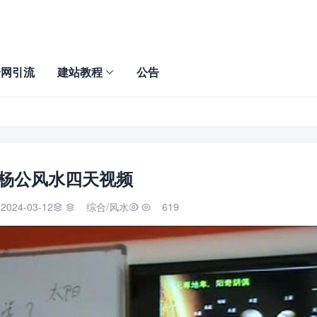
全网引流
建站教程
公告
.杨公风水四天视频
2024-03-12
综合
/
风水
619

