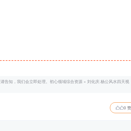
敬请告知，我们会立即处理。
初心领域综合资源
»
刘化庆.杨公风水四天视
0 
