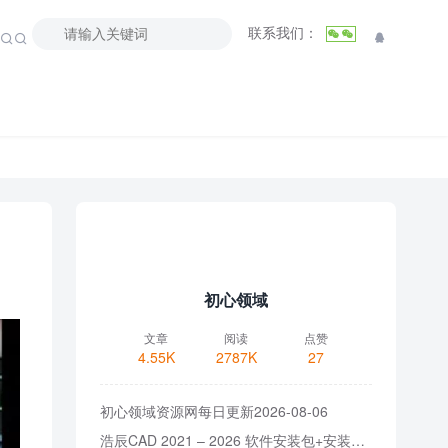
联系我们：



初心领域
文章
阅读
点赞
4.55K
2787K
27
初心领域资源网每日更新2026-08-06
浩辰CAD 2021 – 2026 软件安装包+安装教程