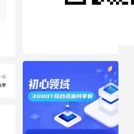
一篇
名学