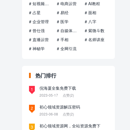
# 短视频运营
# 电商运营
# AI教程
# 占星
# 易经
# 面相
# 企业管理
# 医学
# 八字
# 曾仕强
# 自媒体运营
# 紫微斗数
# 直播运营
# 手相
# 名师讲座
# 神秘学
# 全网引流
热门排行
倪海厦全集免费下载
1
2023-05-17
点赞(2)
初心领域资源解压密码
2
2023-06-08
点赞(2)
初心领域资源网，全站资源免费下
3