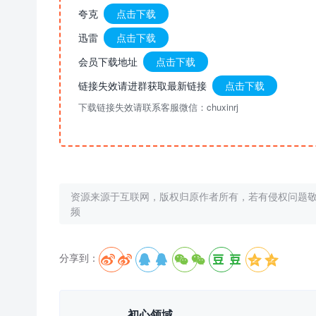
夸克
点击下载
迅雷
点击下载
会员下载地址
点击下载
链接失效请进群获取最新链接
点击下载
下载链接失效请联系客服微信：chuxinrj
资源来源于互联网，版权归原作者所有，若有侵权问题
频
分享到：





初心领域