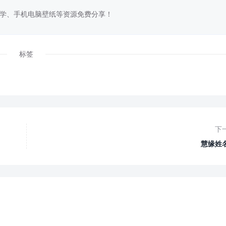
学、手机电脑壁纸等资源免费分享！
标签
下
慧缘姓