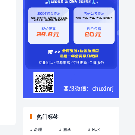
热门标签
# 命理
# 国学
# 风水