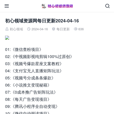


初心领域资源网每日更新2024-04-16
初心领域
2024-04-16
每日更新
636




01:《微信查粉项目》
02:《中视频影视纯剪辑100%过原创》
03:《视频号爆款星座文案教程》
04:《支付宝无人直播矩阵玩法》
05:《视频号分成条条爆款》
06:《小说推文变现秘籍》
07:《0成本撸广告矩阵玩法》
08:《每天广告变现项目》
09:《腾讯小程序全自动变现》
10:《微信自动阅读项目》