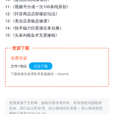
11:《视频号分成一次100条纯原创》
12:《抖音商品店群爆款玩法》
13:《美业店老板必修课》
14:《快手磁力巨星接任务自撸》
15:《头条AI掘金术无需修稿》
资源下载
免费资源
文件1地址
点击下载
下载链接失效请联系客服微信：chuxinrj
资源来源于互联网，版权归原作者所有，若有侵权问题敬请
告知，我们会立即处理。
初心领域综合资源
»
初心领域资源
网每日更新2024-04-16