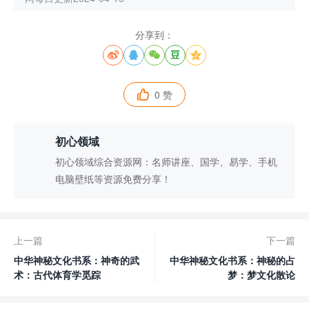
分享到：





0 赞

初心领域
初心领域综合资源网：名师讲座、国学、易学、手机
电脑壁纸等资源免费分享！
上一篇
下一篇
中华神秘文化书系：神奇的武
中华神秘文化书系：神秘的占
术：古代体育学觅踪
梦：梦文化散论