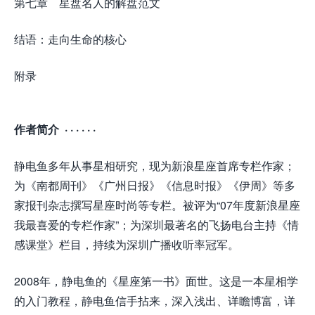
第七章 星盘名人的解盘范文
结语：走向生命的核心
附录
作者简介 · · · · · ·
静电鱼多年从事星相研究，现为新浪星座首席专栏作家；
为《南都周刊》《广州日报》《信息时报》《伊周》等多
家报刊杂志撰写星座时尚等专栏。被评为“07年度新浪星座
我最喜爱的专栏作家”；为深圳最著名的飞扬电台主持《情
感课堂》栏目，持续为深圳广播收听率冠军。
2008年，静电鱼的《星座第一书》面世。这是一本星相学
的入门教程，静电鱼信手拈来，深入浅出、详瞻博富，详