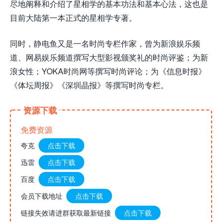
尽地阐释和介绍了星相学的基本功法和基本心法，这也是
目前大陆第一本正式的星相学专著。
同时，静电鱼又是一名时尚专栏作家，曾为新浪娱乐频
道、网易娱乐频道撰写大型影视颁奖礼的时尚评鉴；为新
浪女性；YOKA时尚网等撰写时尚评论；为《信息时报》
《体坛周报》《深圳晶报》等撰写时尚专栏。
资源下载
免费资源
夸克
点击下载
迅雷
点击下载
百度
点击下载
会员下载地址
点击下载
链接失效请进群获取最新链接
点击下载