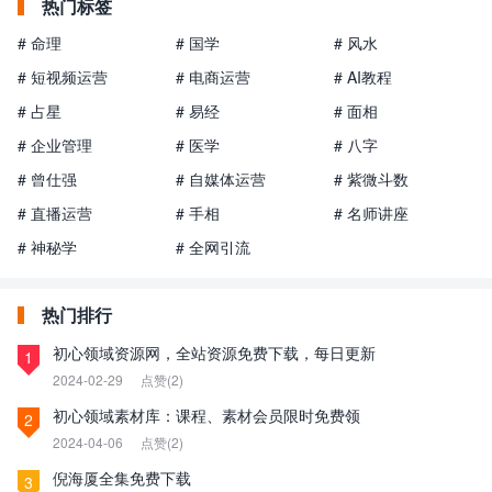
热门标签
# 命理
# 国学
# 风水
# 短视频运营
# 电商运营
# AI教程
# 占星
# 易经
# 面相
# 企业管理
# 医学
# 八字
# 曾仕强
# 自媒体运营
# 紫微斗数
# 直播运营
# 手相
# 名师讲座
# 神秘学
# 全网引流
热门排行
初心领域资源网，全站资源免费下载，每日更新
1
2024-02-29
点赞(2)
初心领域素材库：课程、素材会员限时免费领
2
2024-04-06
点赞(2)
倪海厦全集免费下载
3