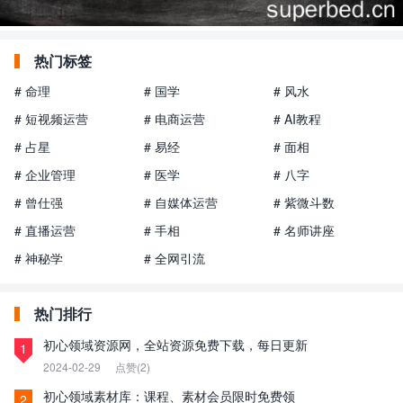
热门标签
# 命理
# 国学
# 风水
# 短视频运营
# 电商运营
# AI教程
# 占星
# 易经
# 面相
# 企业管理
# 医学
# 八字
# 曾仕强
# 自媒体运营
# 紫微斗数
# 直播运营
# 手相
# 名师讲座
# 神秘学
# 全网引流
热门排行
初心领域资源网，全站资源免费下载，每日更新
1
2024-02-29
点赞(2)
初心领域素材库：课程、素材会员限时免费领
2