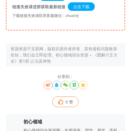
链接失效请进群获取最新链接
点击下载
下载链接失效请联系客服微信：chuxinrj
资源来源于互联网，版权归原作者所有，若有侵权问题敬请
告知，我们会立即处理。
初心领域综合资源
»
《图解六壬大
全》第1部 占法及神煞
分享到：





0 赞

初心领域
初心领域综合资源网：名师讲座、国学、易学、手机