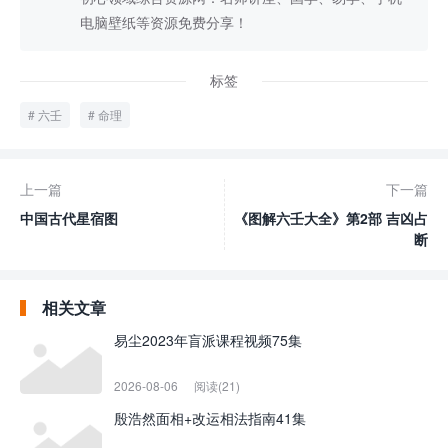
电脑壁纸等资源免费分享！
标签
六壬
命理
上一篇
下一篇
中国古代星宿图
《图解六壬大全》第2部 吉凶占
断
相关文章
易尘2023年盲派课程视频75集
2026-08-06
阅读(21)
殷浩然面相+改运相法指南41集