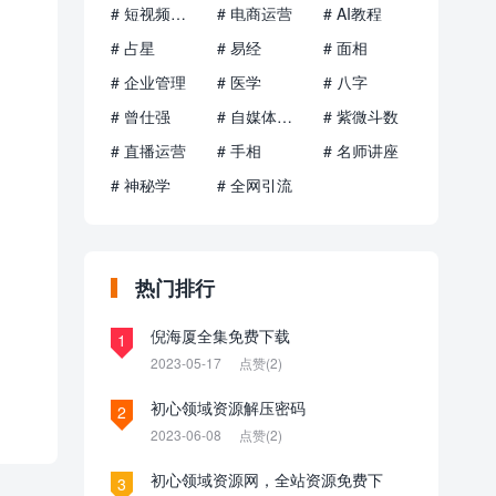
# 短视频运营
# 电商运营
# AI教程
# 占星
# 易经
# 面相
# 企业管理
# 医学
# 八字
# 曾仕强
# 自媒体运营
# 紫微斗数
# 直播运营
# 手相
# 名师讲座
# 神秘学
# 全网引流
热门排行
倪海厦全集免费下载
1
2023-05-17
点赞(2)
初心领域资源解压密码
2
2023-06-08
点赞(2)
初心领域资源网，全站资源免费下
3