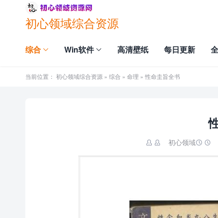
初心领域综合资源
综合
Win软件
高清壁纸
每日更新
当前位置：
初心领域综合资源
»
综合
»
命理
» 性命圭旨全书
初心领域

