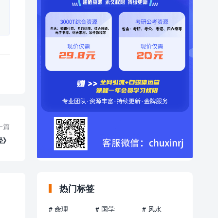
一篇
经》
热门标签
# 命理
# 国学
# 风水