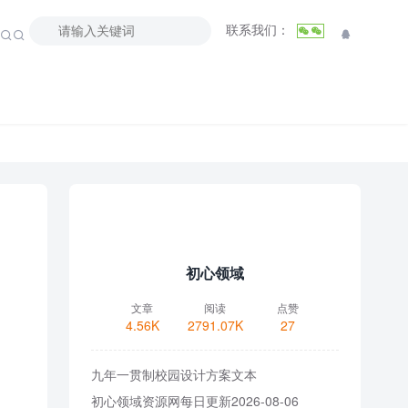
联系我们：



初心领域
文章
阅读
点赞
4.56K
2791.07K
27
九年一贯制校园设计方案文本
初心领域资源网每日更新2026-08-06