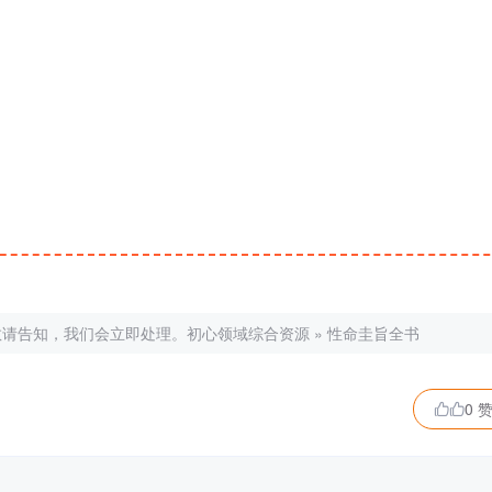
敬请告知，我们会立即处理。
初心领域综合资源
»
性命圭旨全书
0 
