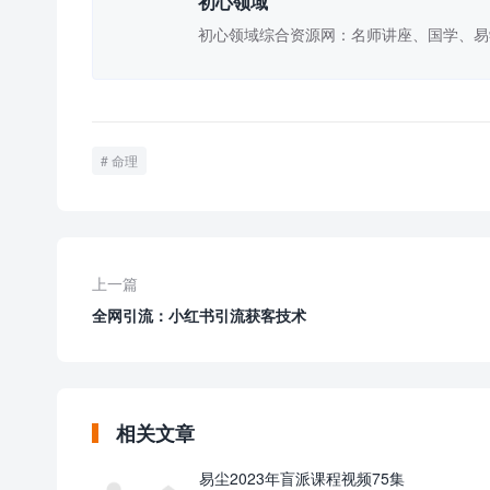
初心领域
初心领域综合资源网：名师讲座、国学、易
命理
上一篇
全网引流：小红书引流获客技术
相关文章
易尘2023年盲派课程视频75集