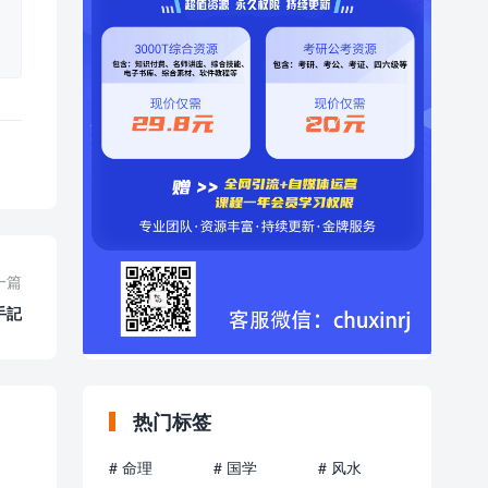
一篇
手記
热门标签
# 命理
# 国学
# 风水