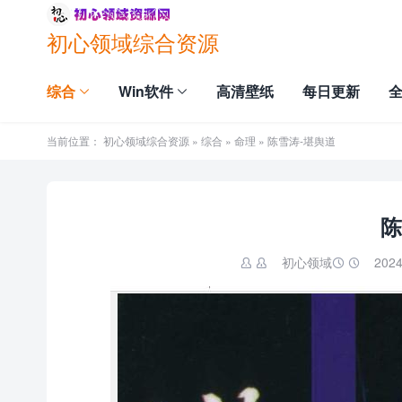
初心领域综合资源
综合
Win软件
高清壁纸
每日更新
当前位置：
初心领域综合资源
»
综合
»
命理
» 陈雪涛-堪舆道
陈
初心领域
2024

