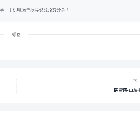
学、手机电脑壁纸等资源免费分享！
标签
下
陈雪涛-山居