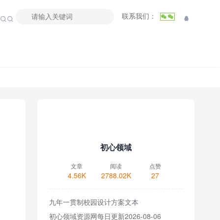
联系我们：



初心领域
文章
阅读
点赞
4.56K
2788.02K
27
九年一贯制校园设计方案文本
初心领域资源网每日更新2026-08-06