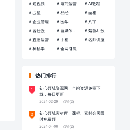
# 短视频运营
# 电商运营
# AI教程
# 占星
# 易经
# 面相
# 企业管理
# 医学
# 八字
# 曾仕强
# 自媒体运营
# 紫微斗数
# 直播运营
# 手相
# 名师讲座
# 神秘学
# 全网引流
热门排行
初心领域资源网，全站资源免费下
1
载，每日更新
2024-02-29
点赞(2)
初心领域素材库：课程、素材会员限
2
时免费领
2024-04-06
点赞(2)