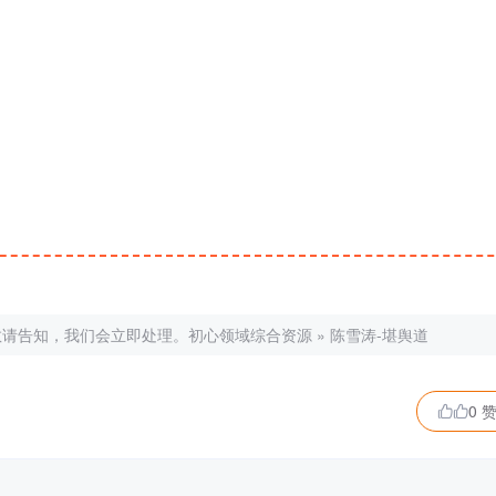
敬请告知，我们会立即处理。
初心领域综合资源
»
陈雪涛-堪舆道
0 
