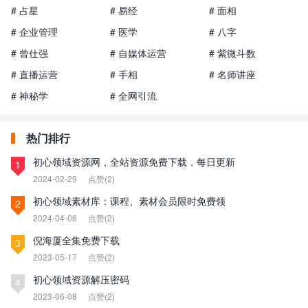
# 占星
# 易经
# 面相
# 企业管理
# 医学
# 八字
# 曾仕强
# 自媒体运营
# 紫微斗数
# 直播运营
# 手相
# 名师讲座
# 神秘学
# 全网引流
热门排行
初心领域资源网，全站资源免费下载，每日更新
1
2024-02-29
点赞(2)
初心领域素材库：课程、素材会员限时免费领
2
2024-04-06
点赞(2)
倪海厦全集免费下载
3
2023-05-17
点赞(2)
初心领域资源解压密码
4
2023-06-08
点赞(2)