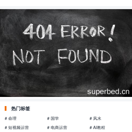
热门标签
# 命理
# 国学
# 风水
# 短视频运营
# 电商运营
# AI教程