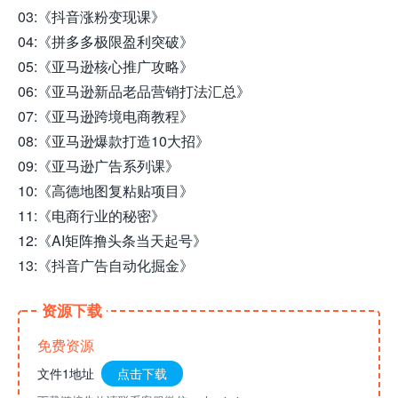
03:《抖音涨粉变现课》
04:《拼多多极限盈利突破》
05:《亚马逊核心推广攻略》
06:《亚马逊新品老品营销打法汇总》
07:《亚马逊跨境电商教程》
08:《亚马逊爆款打造10大招》
09:《亚马逊广告系列课》
10:《高德地图复粘贴项目》
11:《电商行业的秘密》
12:《AI矩阵撸头条当天起号》
13:《抖音广告自动化掘金》
资源下载
免费资源
文件1地址
点击下载