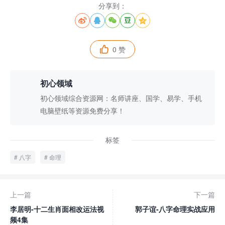
分享到：





0 赞

初心领域
初心领域综合资源网：名师讲座、国学、易学、手机
电脑壁纸等资源免费分享！
标签
八字
命理
上一篇
下一篇
李居明-十二生肖面相改运法视
郭子谊-八字命理实战应用
频4集