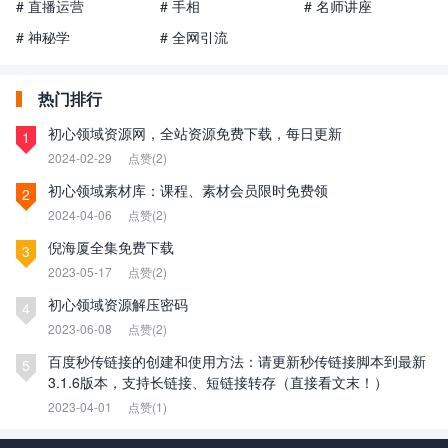
# 直播运营
# 手相
# 名师讲座
# 神秘学
# 全网引流
热门排行
初心领域资源网，全站资源免费下载，每日更新
1
2024-02-29
点赞(2)
初心领域素材库：课程、素材会员限时免费领
2
2024-04-06
点赞(2)
倪海厦全集免费下载
3
2023-05-17
点赞(2)
初心领域资源解压密码
4
2023-06-08
点赞(2)
百度秒传链接的创建和使用方法：请更新秒传链接脚本到最新
5
3.1.6版本，支持长链接、短链接转存（直接看文末！）
2023-04-01
点赞(1)