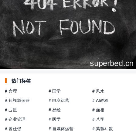
热门标签
# 命理
# 国学
# 风水
# 短视频运营
# 电商运营
# AI教程
# 占星
# 易经
# 面相
# 企业管理
# 医学
# 八字
# 曾仕强
# 自媒体运营
# 紫微斗数