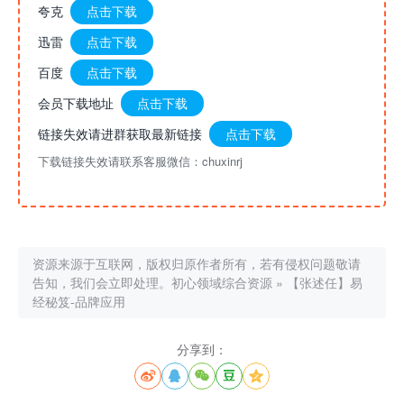
夸克
点击下载
迅雷
点击下载
百度
点击下载
会员下载地址
点击下载
链接失效请进群获取最新链接
点击下载
下载链接失效请联系客服微信：chuxinrj
资源来源于互联网，版权归原作者所有，若有侵权问题敬请
告知，我们会立即处理。
初心领域综合资源
»
【张述任】易
经秘笈-品牌应用
分享到：




