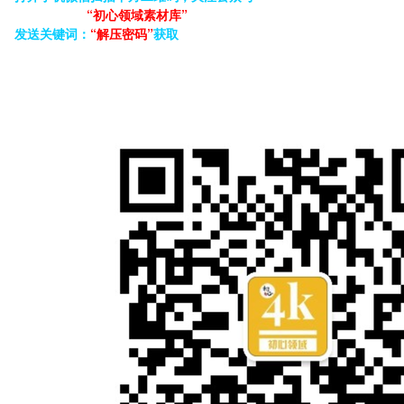
“初心领域素材库”
发送关键词：
“解压密码”
获取