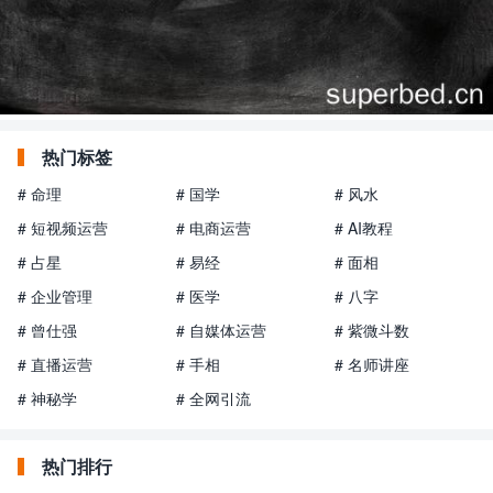
热门标签
# 命理
# 国学
# 风水
# 短视频运营
# 电商运营
# AI教程
# 占星
# 易经
# 面相
# 企业管理
# 医学
# 八字
# 曾仕强
# 自媒体运营
# 紫微斗数
# 直播运营
# 手相
# 名师讲座
# 神秘学
# 全网引流
热门排行