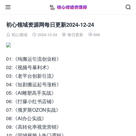


初心领域资源网每日更新2024-12-24
初心领域
2024-12-24
每日更新
646




01:《纯搬运引流创业粉》
02:《视频号暴利术》
03:《老平台创新引流》
04:《短剧搬运起号涨粉》
05:《AI雕塑高手实战》
06:《打爆小红书店铺》
07:《俄罗斯OZON实战》
08:《AI办公实战》
09:《高转化率视觉营销》
10:《​同城视频上热门逻辑》