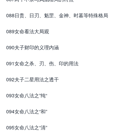
088日贵、日刃、魁罡、金神、时墓等特殊格局
089女命看法大局观
090夫子财印的义理内涵
091女命之杀、刃、伤、印的用法
092夫子二星用法之透干
093女命八法之”纯“
094女命八法之“和”
095女命八法之“清”