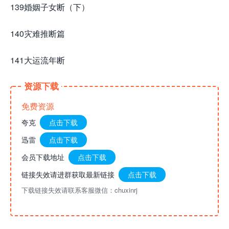
139婚姻子女断（下）
140灾难推断篇
141大运流年断
资源下载
免费资源
夸克
点击下载
迅雷
点击下载
会员下载地址
点击下载
链接失效请进群获取最新链接
点击下载
下载链接失效请联系客服微信：chuxinrj