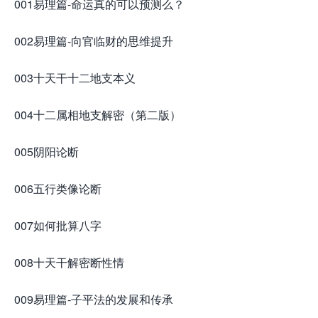
001易理篇-命运真的可以预测么？
002易理篇-向官临财的思维提升
003十天干十二地支本义
004十二属相地支解密（第二版）
005阴阳论断
006五行类像论断
007如何批算八字
008十天干解密断性情
009易理篇-子平法的发展和传承