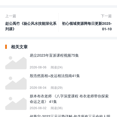
上一篇
下一篇
赵公禹竹《杨公风水技能深化系
初心领域资源网每日更新2025-
列课》
01-10
相关文章
易尘2023年盲派课程视频75集
2026-08-06
阅读(24)
殷浩然面相+改运相法指南41集
2026-08-04
阅读(29)
朕本布衣老师 《八字深度课程 布衣老师带你探索
命运之道》 41集
2026-08-02
阅读(36)
何曼宁-2022三元运势详解-包含所有三元命的人明