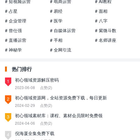
# 短视频运营
# 电商运营
# AI教程
# 占星
# 易经
# 面相
# 企业管理
# 医学
# 八字
# 曾仕强
# 自媒体运营
# 紫微斗数
# 直播运营
# 手相
# 名师讲座
# 神秘学
# 全网引流
热门排行
初心领域资源解压密码
1
2023-06-08
点赞(2)
初心领域资源网，全站资源免费下载，每日更新
2
2024-02-29
点赞(2)
初心领域素材库：课程、素材会员限时免费领
3
2024-04-06
点赞(2)
倪海厦全集免费下载
4