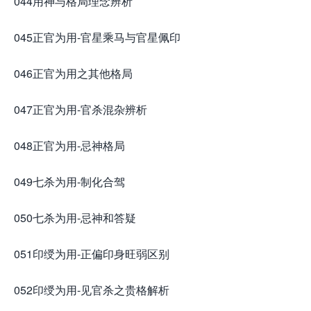
044用神与格局理念辨析
045正官为用-官星乘马与官星佩印
046正官为用之其他格局
047正官为用-官杀混杂辨析
048正官为用-忌神格局
049七杀为用-制化合驾
050七杀为用-忌神和答疑
051印绶为用-正偏印身旺弱区别
052印绶为用-见官杀之贵格解析