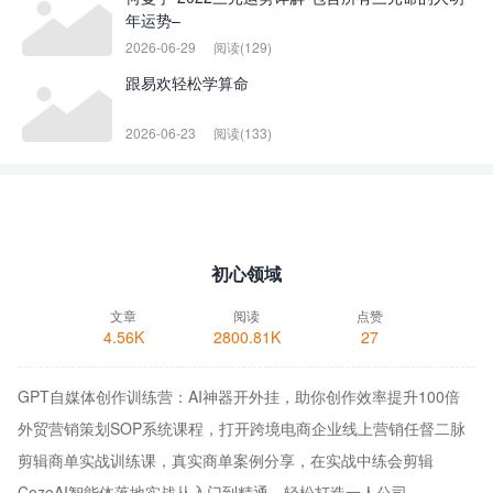
年运势–
2026-06-29
阅读(129)
跟易欢轻松学算命
2026-06-23
阅读(133)
初心领域
文章
阅读
点赞
4.56K
2800.81K
27
GPT自媒体创作训练营：AI神器开外挂，助你创作效率提升100倍
外贸营销策划SOP系统课程，打开跨境电商企业线上营销任督二脉
剪辑商单实战训练课，真实商单案例分享，在实战中练会剪辑
CozeAI智能体落地实战从入门到精通，轻松打造一人公司