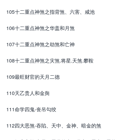
105十二重点神煞之指背煞、六害、咸池
106十二重点神煞之华盖和月煞
107十二重点神煞之劫煞和亡神
108十二重点神煞之灾煞.将星.天煞.攀鞍
109最旺财官的天月二德
110天乙贵人和金舆
111命学四鬼-丧吊勾绞
112四大恶煞-吞陷、天中、金神、暗金的煞