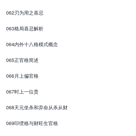
062刃为用之喜忌
063格局喜忌解析
064内外十八格模式概念
065正官格简述
066月上偏官格
067时上一位贵
068天元坐杀和弃命从杀从财
069印绶格与财旺生官格