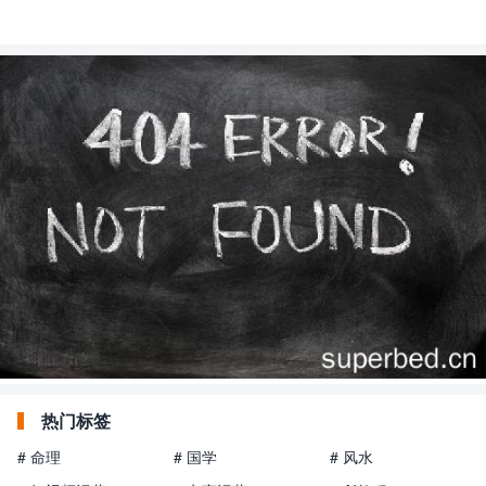
热门标签
# 命理
# 国学
# 风水