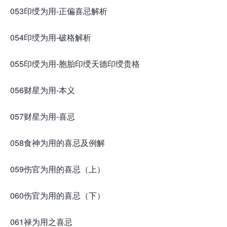
053印绶为用-正偏喜忌解析
054印绶为用-破格解析
055印绶为用-胞胎印绶天德印绶贵格
056财星为用-本义
057财星为用-喜忌
058食神为用的喜忌及例解
059伤官为用的喜忌（上）
060伤官为用的喜忌（下）
061禄为用之喜忌