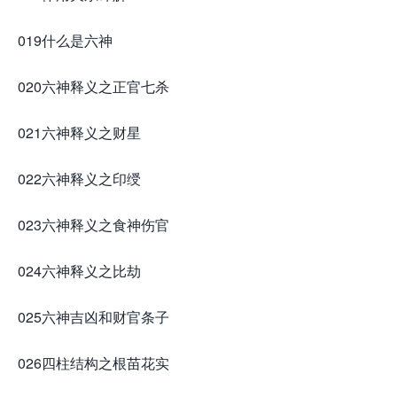
019什么是六神
020六神释义之正官七杀
021六神释义之财星
022六神释义之印绶
023六神释义之食神伤官
024六神释义之比劫
025六神吉凶和财官条子
026四柱结构之根苗花实