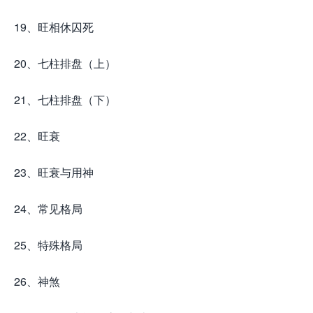
19、旺相休囚死
20、七柱排盘（上）
21、七柱排盘（下）
22、旺衰
23、旺衰与用神
24、常见格局
25、特殊格局
26、神煞