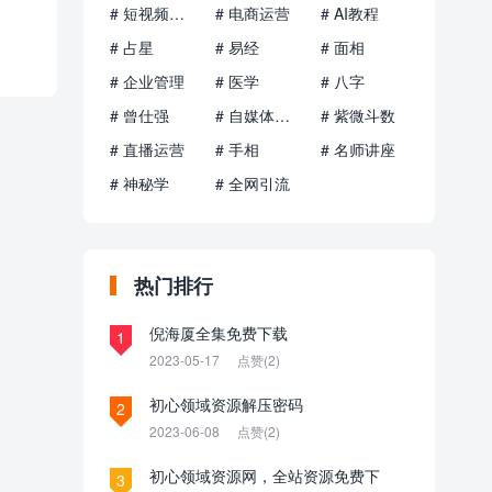
# 短视频运营
# 电商运营
# AI教程
# 占星
# 易经
# 面相
# 企业管理
# 医学
# 八字
# 曾仕强
# 自媒体运营
# 紫微斗数
# 直播运营
# 手相
# 名师讲座
# 神秘学
# 全网引流
热门排行
倪海厦全集免费下载
1
2023-05-17
点赞(2)
初心领域资源解压密码
2
2023-06-08
点赞(2)
初心领域资源网，全站资源免费下
3