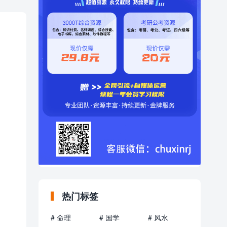
热门标签
# 命理
# 国学
# 风水