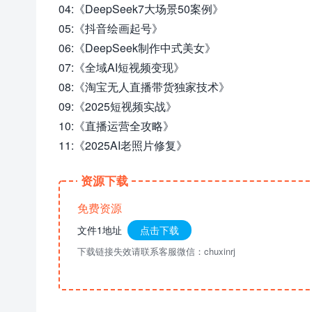
04:《DeepSeek7大场景50案例》
05:《抖音绘画起号》
06:《DeepSeek制作中式美女》
07:《全域AI短视频变现》
08:《淘宝无人直播带货独家技术》
09:《2025短视频实战》
10:《直播运营全攻略》
11:《2025AI老照片修复》
资源下载
免费资源
文件1地址
点击下载
下载链接失效请联系客服微信：chuxinrj