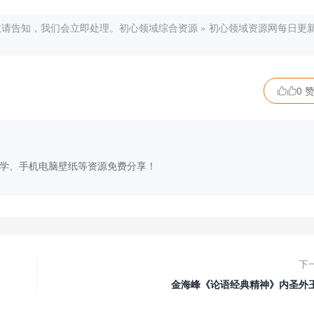
敬请告知，我们会立即处理。
初心领域综合资源
»
初心领域资源网每日更
0 

学、手机电脑壁纸等资源免费分享！
下
金海峰《论语经典精神》内圣外