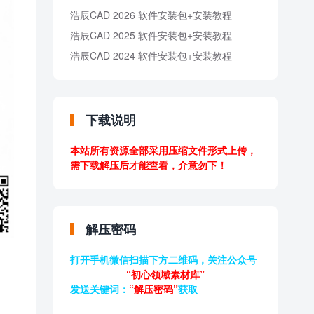
浩辰CAD 2026 软件安装包+安装教程
浩辰CAD 2025 软件安装包+安装教程
浩辰CAD 2024 软件安装包+安装教程
下载说明
本站所有资源全部采用压缩文件形式上传，
需下载解压后才能查看，介意勿下！
解压密码
打开手机微信扫描下方二维码，关注公众号
“初心领域素材库”
发送关键词：
“解压密码”
获取