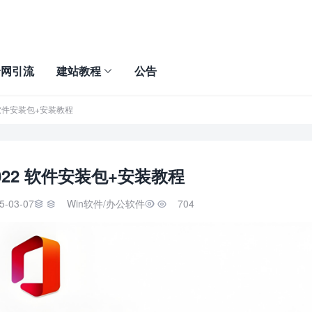
全网引流
建站教程
公告
022 软件安装包+安装教程
e 2022 软件安装包+安装教程
5-03-07
Win软件
/
办公软件
704

