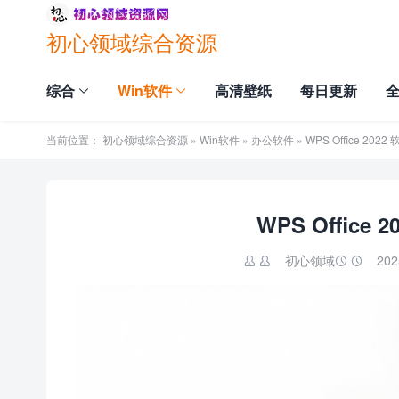
初心领域综合资源
综合
Win软件
高清壁纸
每日更新
当前位置：
初心领域综合资源
»
Win软件
»
办公软件
» WPS Office 2
WPS Offic
初心领域
202

