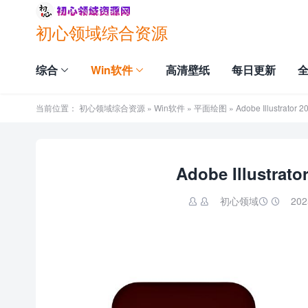
初心领域综合资源
综合
Win软件
高清壁纸
每日更新
当前位置：
初心领域综合资源
»
Win软件
»
平面绘图
» Adobe Illustra
Adobe Illust
初心领域
202

