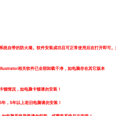
和系统自带的防火墙。软件安装成功且可正常使用后在打开即可。
ustrator相关软件已全部卸载干净，如电脑存在其它版本
卡顿情况，如电脑卡顿请勿安装！
5年，5年以上老旧电脑请勿安装！
常，如电脑系统异常请勿安装，或重装系统后在安装！