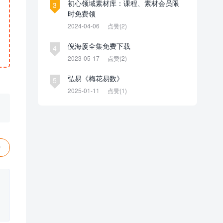
初心领域素材库：课程、素材会员限
3
时免费领
2024-04-06
点赞(2)
倪海厦全集免费下载
4
2023-05-17
点赞(2)
弘易《梅花易数》
5
2025-01-11
点赞(1)
赞