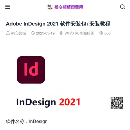


Adobe InDesign 2021 软件安装包+安装教程
初心领域
2025-03-19
Win软件
/
平面绘图
600




软件名称：InDesign