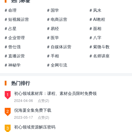
热门标签
# 命理
# 国学
# 风水
# 短视频运营
# 电商运营
# AI教程
# 占星
# 易经
# 面相
# 企业管理
# 医学
# 八字
# 曾仕强
# 自媒体运营
# 紫微斗数
# 直播运营
# 手相
# 名师讲座
# 神秘学
# 全网引流
热门排行
初心领域素材库：课程、素材会员限时免费领
1
2024-04-06
点赞(2)
倪海厦全集免费下载
2
2023-05-17
点赞(2)
初心领域资源解压密码
3