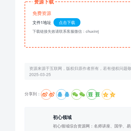
资源下载
免费资源
文件1地址
点击下载
下载链接失效请联系客服微信：chuxinrj
资源来源于互联网，版权归原作者所有，若有侵权问题
2025-03-25
分享到：





初心领域
初心领域综合资源网：名师讲座、国学、易