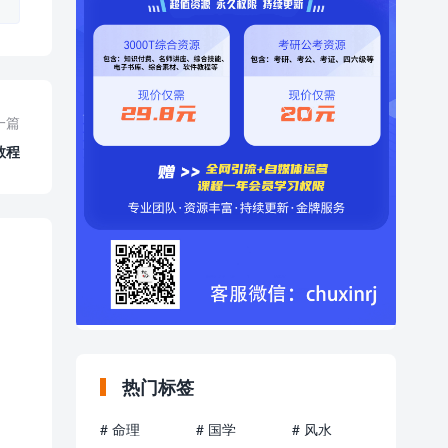
一篇
装教程
热门标签
# 命理
# 国学
# 风水