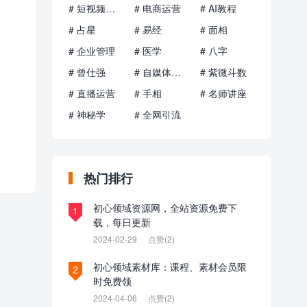
# 短视频运营
# 电商运营
# AI教程
# 占星
# 易经
# 面相
# 企业管理
# 医学
# 八字
# 曾仕强
# 自媒体运营
# 紫微斗数
# 直播运营
# 手相
# 名师讲座
# 神秘学
# 全网引流
热门排行
初心领域资源网，全站资源免费下
1
载，每日更新
2024-02-29
点赞(2)
初心领域素材库：课程、素材会员限
2
时免费领
2024-04-06
点赞(2)