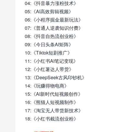
04:《抖音暴力涨粉技术》
05:《AI高效剪辑视频》
06:《小程序掘金最新玩法》
07:《普通人逆袭知识付费》
08:《抖音自热流创业粉》
09:《今日头条AI矩阵》
10:《Tiktok短剧推广》
11:《小红书AI笔记变现》
12:《小红薯达人带货》
13:《DeepSeek古风印钞机》
14:《玩赚得物电商》
15:《AI新时代短视频创作》
16:《熊猫人短视频制作》
17:《淘宝无人带货新技术》
18:《小红书截流创业粉》