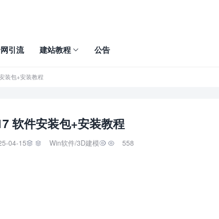
全网引流
建站教程
公告
 软件安装包+安装教程
 2017 软件安装包+安装教程
25-04-15
Win软件
/
3D建模
558

