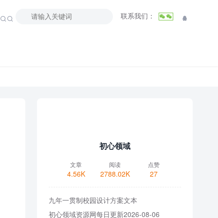
联系我们：



初心领域
文章
阅读
点赞
4.56K
2788.02K
27
九年一贯制校园设计方案文本
初心领域资源网每日更新2026-08-06