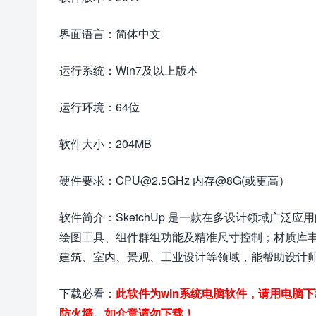
界面语言：简体中文
运行系统：Win7及以上版本
运行环境：64位
软件大小：204MB
硬件要求：CPU@2.5GHz 内存@8G(或更高）
软件简介：SketchUp 是一款在多设计领域广泛
绘图工具、组件群组功能及精准尺寸控制；材质库
建筑、室内、景观、工业设计等领域，能帮助设计
下载必看：
此软件为win系统电脑软件，请用电脑
防火墙。如介意请勿下载！