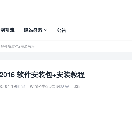
全网引流
建站教程
公告
 2016 软件安装包+安装教程
vit 2016 软件安装包+安装教程
25-04-19
Win软件
/
3D绘图
338

