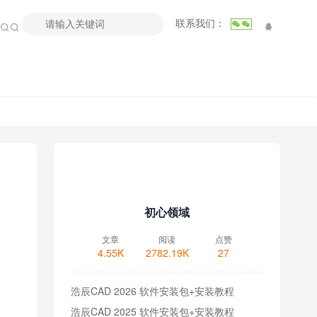
联系我们：



初心领域
文章
阅读
点赞
4.55K
2782.19K
27
浩辰CAD 2026 软件安装包+安装教程
浩辰CAD 2025 软件安装包+安装教程