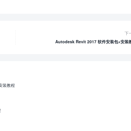
下
Autodesk Revit 2017 软件安装包+安
包+安装教程
程