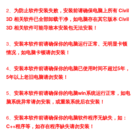
2、
为防止软件安装失败，安装前请确保电脑上所有 Civil
3D 相关软件已全部卸载干净，如电脑存在其它版本 Civil
3D 相关软件可能导致本安装包无法安装！
3、
安装本软件前请确保你的电脑运行正常、无明显卡顿
情况，如电脑卡顿请勿安装！
4、
安装本软件前请确保你的电脑已使用时间不超过5年，
5年以上老旧电脑请勿安装！
5、
安装本软件前请确保你的电脑win系统运行正常，如电
脑系统异常请勿安装，或重装系统后在安装！
6、
安装本软件前请确保你的电脑软件程序无缺失，如：
C++程序等，如存在程序缺失请勿安装！