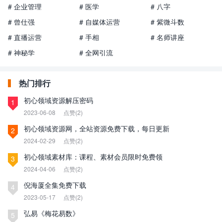
# 企业管理
# 医学
# 八字
# 曾仕强
# 自媒体运营
# 紫微斗数
# 直播运营
# 手相
# 名师讲座
# 神秘学
# 全网引流
热门排行
初心领域资源解压密码
1
2023-06-08
点赞(2)
初心领域资源网，全站资源免费下载，每日更新
2
2024-02-29
点赞(2)
初心领域素材库：课程、素材会员限时免费领
3
2024-04-06
点赞(2)
倪海厦全集免费下载
4
2023-05-17
点赞(2)
弘易《梅花易数》
5