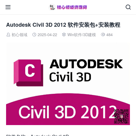


Autodesk Civil 3D 2012 软件安装包+安装教程
初心领域
2025-04-22
Win软件
/
3D建模
484



