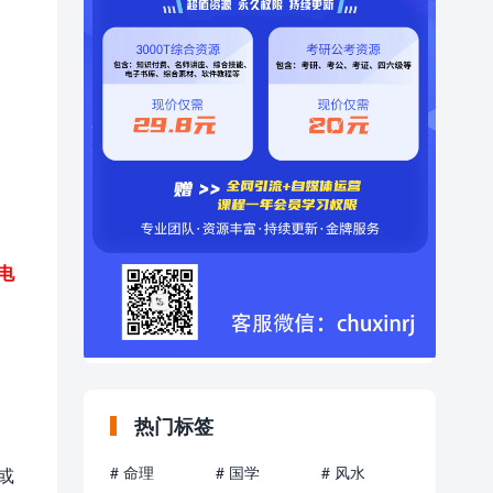
电
热门标签
# 命理
# 国学
# 风水
或