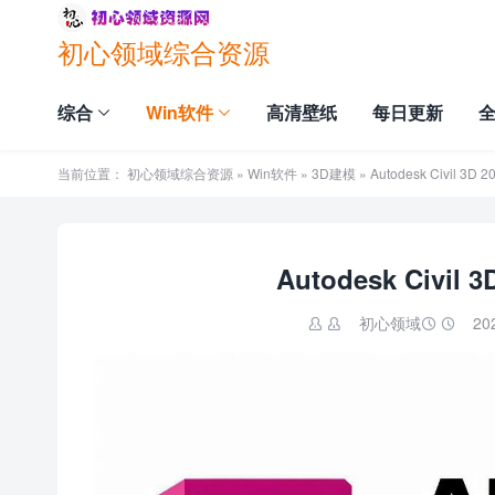
初心领域综合资源
综合
Win软件
高清壁纸
每日更新
当前位置：
初心领域综合资源
»
Win软件
»
3D建模
» Autodesk Civil 
Autodesk Civi
初心领域
20

