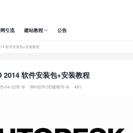
全网引流
建站教程
公告
3D 2014 软件安装包+安装教程
l 3D 2014 软件安装包+安装教程
25-04-22
Win软件
/
3D建模
481

