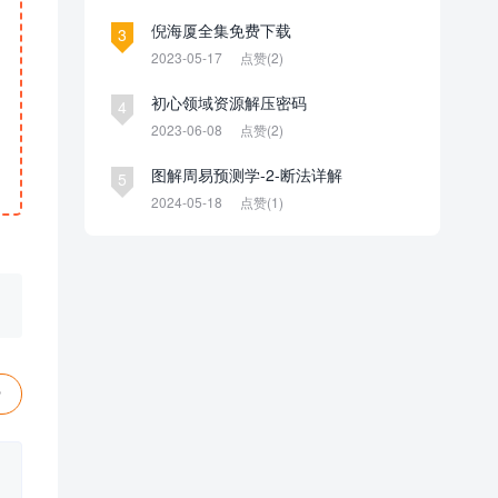
倪海厦全集免费下载
3
2023-05-17
点赞(2)
初心领域资源解压密码
4
2023-06-08
点赞(2)
图解周易预测学-2-断法详解
5
2024-05-18
点赞(1)
赞