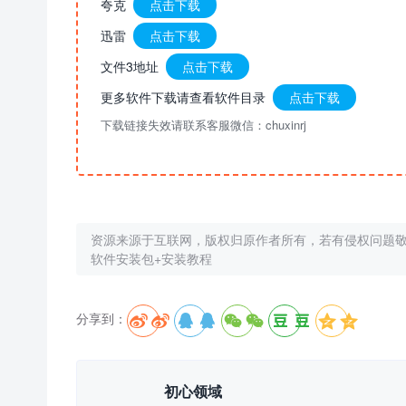
夸克
点击下载
迅雷
点击下载
文件3地址
点击下载
更多软件下载请查看软件目录
点击下载
下载链接失效请联系客服微信：chuxinrj
资源来源于互联网，版权归原作者所有，若有侵权问题
软件安装包+安装教程
分享到：





初心领域