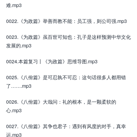
难.mp3
0022.《为政篇》举善而教不能：员工强，则公司强.mp3
0023.《为政篇》虽百世可知也：孔子是这样预测中华文化
发展的.mp3
0024.本篇复习丨《为政篇》思维导图.mp3
0025.《八佾篇》是可忍孰不可忍：这句话很多人都用错
了…….mp3
0026.《八佾篇》大哉问：礼的根本，是一颗柔软的
心.mp3
0027.《八佾篇》其争也君子：遇到有风度的对手，真幸
运.mp3