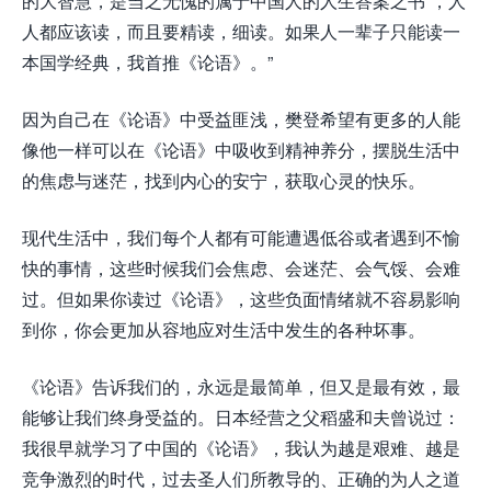
的大智慧，是当之无愧的属于中国人的人生答案之书”，人
人都应该读，而且要精读，细读。如果人一辈子只能读一
本国学经典，我首推《论语》。”
因为自己在《论语》中受益匪浅，樊登希望有更多的人能
像他一样可以在《论语》中吸收到精神养分，摆脱生活中
的焦虑与迷茫，找到内心的安宁，获取心灵的快乐。
现代生活中，我们每个人都有可能遭遇低谷或者遇到不愉
快的事情，这些时候我们会焦虑、会迷茫、会气馁、会难
过。但如果你读过《论语》，这些负面情绪就不容易影响
到你，你会更加从容地应对生活中发生的各种坏事。
《论语》告诉我们的，永远是最简单，但又是最有效，最
能够让我们终身受益的。日本经营之父稻盛和夫曾说过：
我很早就学习了中国的《论语》，我认为越是艰难、越是
竞争激烈的时代，过去圣人们所教导的、正确的为人之道