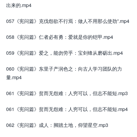
出来的.mp4
057《宪问篇》克伐怨欲不行焉：做人不用那么使劲”.mp4
058《宪问篇》仁者必有勇：爱就是你的铠甲.mp4
059《宪问篇》爱之，能勿劳乎：宝剑锋从磨砺出.mp4
060《宪问篇》东里子产润色之：向古人学习团队的力
量.mp4
061《宪问篇》贫而无怨难：人穷可以，但志不能短.mp3
061《宪问篇》贫而无怨难：人穷可以，但志不能短.mp4
062《宪问篇》成人：脚踏土地，仰望星空.mp3