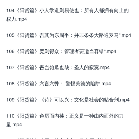
104《阳货篇》小人学道则易使也：所有人都拥有向上的
权力.mp4
105《阳货篇》吾其为东周乎：并非条条大路通罗马”.mp4
106《阳货篇》宽则得众：管理者要适当容错”.mp4
107《阳货篇》吾岂匏瓜也哉：圣人的寂寞.mp4
108《阳货篇》六言六弊： 警惕美德的陷阱.mp4
109《阳货篇》《诗》可以兴：文化是社会的粘合剂.mp4
110《阳货篇》色厉而内荏：正义是一种由内而外的力
量.mp4