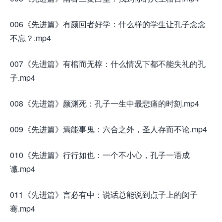
006《先进篇》有颜回者好学：什么样的学生让孔子念念
不忘？.mp4
007《先进篇》有棺而无椁：什么情况下都不能失礼的孔
子.mp4
008《先进篇》颜渊死：孔子一生中最悲痛的时刻.mp4
009《先进篇》焉能事鬼：六合之外，圣人存而不论.mp4
010《先进篇》行行如也：一个不小心，孔子一语成
谶.mp4
011《先进篇》言必有中：说话总能说到点子上的闵子
骞.mp4