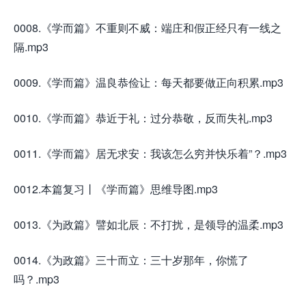
0008.《学而篇》不重则不威：端庄和假正经只有一线之
隔.mp3
0009.《学而篇》温良恭俭让：每天都要做正向积累.mp3
0010.《学而篇》恭近于礼：过分恭敬，反而失礼.mp3
0011.《学而篇》居无求安：我该怎么穷并快乐着”？.mp3
0012.本篇复习丨《学而篇》思维导图.mp3
0013.《为政篇》譬如北辰：不打扰，是领导的温柔.mp3
0014.《为政篇》三十而立：三十岁那年，你慌了
吗？.mp3