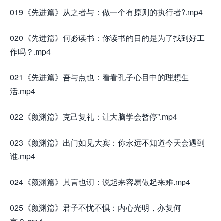
019《先进篇》从之者与：做一个有原则的执行者?.mp4
020《先进篇》何必读书：你读书的目的是为了找到好工
作吗？.mp4
021《先进篇》吾与点也：看看孔子心目中的理想生
活.mp4
022《颜渊篇》克己复礼：让大脑学会暂停”.mp4
023《颜渊篇》出门如见大宾：你永远不知道今天会遇到
谁.mp4
024《颜渊篇》其言也讱：说起来容易做起来难.mp4
025《颜渊篇》君子不忧不惧：内心光明，亦复何