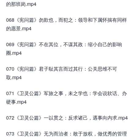
的那班岗.mp4
068《宪问篇》勿欺也，而犯之：领导和下属怀揣有同样
的愿景.mp4
069《宪问篇》不在其位，不谋其政：缩小自己的影响
圈.mp4
070《宪问篇》君子耻其言而过其行：公关思维不可
取.mp4
071《卫灵公篇》军旅之事，未之学也：学会说软话、办
硬事.mp4
072《卫灵公篇》一以贯之：反求诸己，遇事向内求.mp4
073《卫灵公篇》无为而治者：敢于放权，做优秀的管理