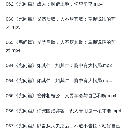
062《宪问篇》成人：脚踏土地，仰望星空.mp4
063《宪问篇》义然后取，人不厌其取：掌握说话的艺
术.mp3
063《宪问篇》义然后取，人不厌其取：掌握说话的艺
术.mp4
064《宪问篇》如其仁，如其仁：胸中有大格局.mp3
064《宪问篇》如其仁，如其仁：胸中有大格局.mp4
065《宪问篇》管仲相桓公：人要学会与自己和解.mp4
066《宪问篇》仲叔圉治宾客：识人善用是一项才能.mp4
067《宪问篇》以吾从大夫之后，不敢不告也：站好自己