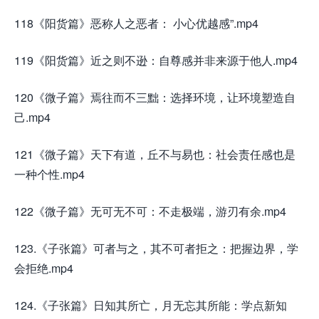
118《阳货篇》恶称人之恶者： 小心优越感”.mp4
119《阳货篇》近之则不逊：自尊感并非来源于他人.mp4
120《微子篇》焉往而不三黜：选择环境，让环境塑造自
己.mp4
121《微子篇》天下有道，丘不与易也：社会责任感也是
一种个性.mp4
122《微子篇》无可无不可：不走极端，游刃有余.mp4
123.《子张篇》可者与之，其不可者拒之：把握边界，学
会拒绝.mp4
124.《子张篇》日知其所亡，月无忘其所能：学点新知