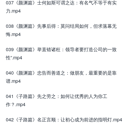
037《颜渊篇》士何如斯可谓之达：有名气不等于有实
力.mp4
038《颜渊篇》先事后得：莫问结局如何，但求落幕无
悔.mp4
039《颜渊篇》举直错诸枉：领导者要打造公司的一致
性”.mp4
040《颜渊篇》忠告而善道之：做朋友，最重要的是靠
谱.mp4
041《子路篇》先之劳之：如何让优秀的人为你工
作？.mp4
042《子路篇》名正言顺：让初心成为前进的指明灯.mp4