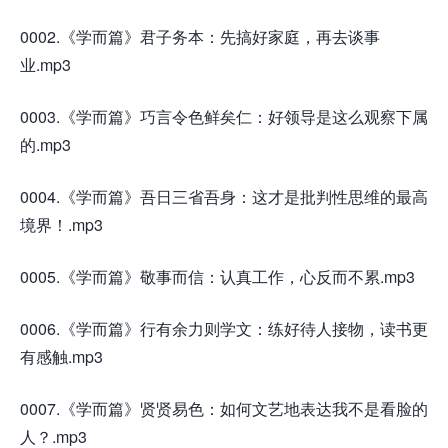
0002.《学而篇》君子务本：先搞好家庭，再去谈事
业.mp3
0003.《学而篇》巧言令色鲜矣仁：好领导是这么观察下属
的.mp3
0004.《学而篇》吾日三省吾身：这才是批判性思维的最高
境界！.mp3
0005.《学而篇》敬事而信：认真工作，心反而不累.mp3
0006.《学而篇》行有余力则学文：练好待人接物，读书更
有感触.mp3
0007.《学而篇》贤贤易色：如何文艺地表达我不是看脸的
人？.mp3