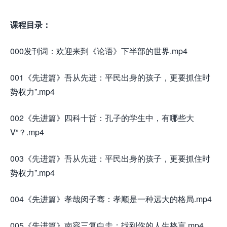
课程目录：
000发刊词：欢迎来到《论语》下半部的世界.mp4
001《先进篇》吾从先进：平民出身的孩子，更要抓住时
势权力”.mp4
002《先进篇》四科十哲：孔子的学生中，有哪些大
V”？.mp4
003《先进篇》吾从先进：平民出身的孩子，更要抓住时
势权力”.mp4
004《先进篇》孝哉闵子骞：孝顺是一种远大的格局.mp4
005《先进篇》南容三复白圭：找到你的人生格言.mp4