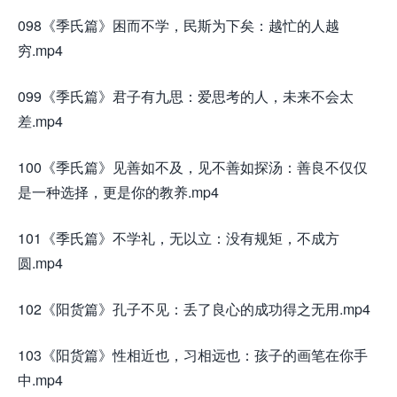
098《季氏篇》困而不学，民斯为下矣：越忙的人越
穷.mp4
099《季氏篇》君子有九思：爱思考的人，未来不会太
差.mp4
100《季氏篇》见善如不及，见不善如探汤：善良不仅仅
是一种选择，更是你的教养.mp4
101《季氏篇》不学礼，无以立：没有规矩，不成方
圆.mp4
102《阳货篇》孔子不见：丢了良心的成功得之无用.mp4
103《阳货篇》性相近也，习相远也：孩子的画笔在你手
中.mp4