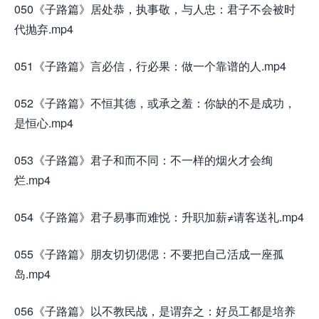
050《子路篇》居处恭，执事敬，与人忠：君子不会被时
代抛弃.mp4
051《子路篇》言必信，行必果：做一个靠谱的人.mp4
052《子路篇》不恒其德，或承之羞：你缺的不是成功，
是恒心.mp4
053《子路篇》君子和而不同：不一样的烟火才会绚
烂.mp4
054《子路篇》君子易事而难悦：升职加薪≠请客送礼.mp4
055《子路篇》朋友切切偲偲：不要把自己活成一座孤
岛.mp4
056《子路篇》以不教民战，是谓弃之：好员工都是培养