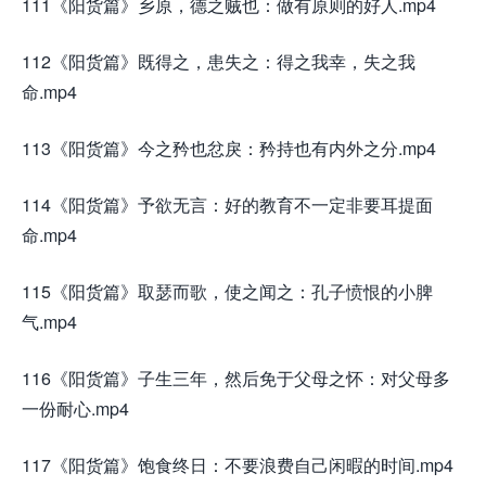
111《阳货篇》乡原，德之贼也：做有原则的好人.mp4
112《阳货篇》既得之，患失之：得之我幸，失之我
命.mp4
113《阳货篇》今之矜也忿戾：矜持也有内外之分.mp4
114《阳货篇》予欲无言：好的教育不一定非要耳提面
命.mp4
115《阳货篇》取瑟而歌，使之闻之：孔子愤恨的小脾
气.mp4
116《阳货篇》子生三年，然后免于父母之怀：对父母多
一份耐心.mp4
117《阳货篇》饱食终日：不要浪费自己闲暇的时间.mp4