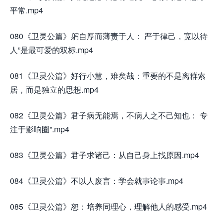
平常.mp4
080《卫灵公篇》躬自厚而薄责于人： 严于律己，宽以待
人”是最可爱的双标.mp4
081《卫灵公篇》好行小慧，难矣哉：重要的不是离群索
居，而是独立的思想.mp4
082《卫灵公篇》君子病无能焉，不病人之不己知也： 专
注于影响圈”.mp4
083《卫灵公篇》君子求诸己：从自己身上找原因.mp4
084《卫灵公篇》不以人废言：学会就事论事.mp4
085《卫灵公篇》恕：培养同理心，理解他人的感受.mp4