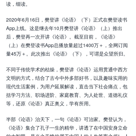
读，细读。
2020年6月16日，樊登讲《论语》（下）正式在樊登读书
App上线。这是继去年10月樊登讲《论语》（上）推出
后，樊登再一次开讲《论语》。截至目前，《论语》
（上）在樊登读书App总播放量超过1400万＋，全网订阅
量45万＋。此次推出《论语》（下），可谓是众望所归。
不同于传统学术的枯燥，樊登讲《论语》运用贯通中西方
文明的方式，结合了古今中外多部好书，以及趣味实用的
现代生活案例，为用户延展解读，直击当下社会痛点，包
括学习方法、职场进阶、家庭教育、为人处世、道德礼仪
等，还原《论语》真正奥义，学有所用。
半部《论语》治天下，一句《论语》可治家。樊登认为，
《论语》集合了孔子一生的精华，讲透了在中国安身立命