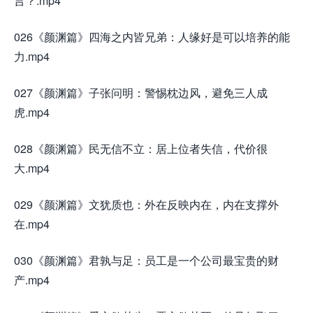
言？.mp4
026《颜渊篇》四海之内皆兄弟：人缘好是可以培养的能
力.mp4
027《颜渊篇》子张问明：警惕枕边风，避免三人成
虎.mp4
028《颜渊篇》民无信不立：居上位者失信，代价很
大.mp4
029《颜渊篇》文犹质也：外在反映内在，内在支撑外
在.mp4
030《颜渊篇》君孰与足：员工是一个公司最宝贵的财
产.mp4