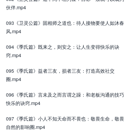
伙伴.mp4
093《卫灵公篇》固相师之道也：待人接物要使人如沐春
风.mp4
094《季氏篇》既来之，则安之：让人生变得快乐的诀
窍.mp4
095《季氏篇》益者三友，损者三友：打造高效社交
圈.mp4
096《季氏篇》言未及之而言谓之躁：和老板沟通的技巧
快乐的诀窍.mp4
097《季氏篇》小人不知天命而不畏也：敬畏生命，敬畏
自然的影响圈.mp4