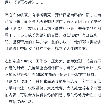
厚的《论语今读》……
匠心终有收获。有读者听完，开始反思自己的生活，让自
己慢下来，而不是无头苍蝇般瞎忙；有读者因为听了樊登
讲《论语》，发现了自己为人处世的不足，并在樊登的引
导下，一步步成长为更好的自己。这些读者中有企业高
管、也有带娃的宝妈、做生意的小贩……他们都从樊登讲
《论语》中吸收了精神养分，找到了人生的答案。
在如今这个时代，工作多、压力大、竞争激烈，总会有不
如意的时候，负能量也会相伴而来，当代人苦寻出路，殊
不知这些难题早在2500年前的《论语》中就有了解答。
《论语》传递了一种朴素而温暖的生活态度，它里面涵盖
了学习方法、职场进阶、家庭教育、为人处世等各个方面
的内容，可以全方位解答你的困惑，帮助你修身养性，过
上有意义的生活。