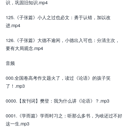
识，巩固旧知识.mp4
125.《子张篇》小人之过也必文：勇于认错，加以改
进.mp4
126.《子张篇》大德不逾闲，小德出入可也：分清主次，
要有大局观念.mp4
音频
000.全国卷高考作文题火了，读过《论语》的孩子笑
了！.mp3
0000.【发刊词】樊登：我为什么讲《论语》？.mp3
0001.《学而篇》学而时习之：听那么多书，为啥还过不好
这一生.mp3