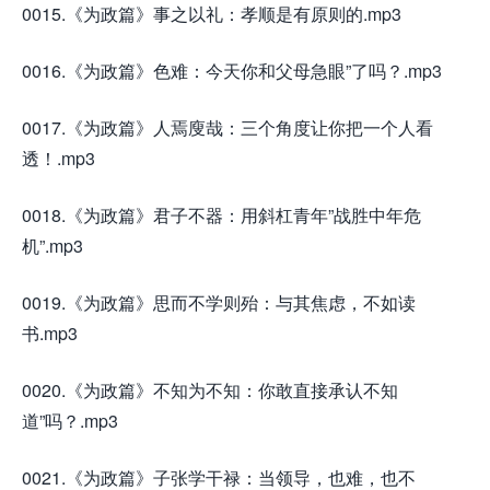
0015.《为政篇》事之以礼：孝顺是有原则的.mp3
0016.《为政篇》色难：今天你和父母急眼”了吗？.mp3
0017.《为政篇》人焉廋哉：三个角度让你把一个人看
透！.mp3
0018.《为政篇》君子不器：用斜杠青年”战胜中年危
机”.mp3
0019.《为政篇》思而不学则殆：与其焦虑，不如读
书.mp3
0020.《为政篇》不知为不知：你敢直接承认不知
道”吗？.mp3
0021.《为政篇》子张学干禄：当领导，也难，也不