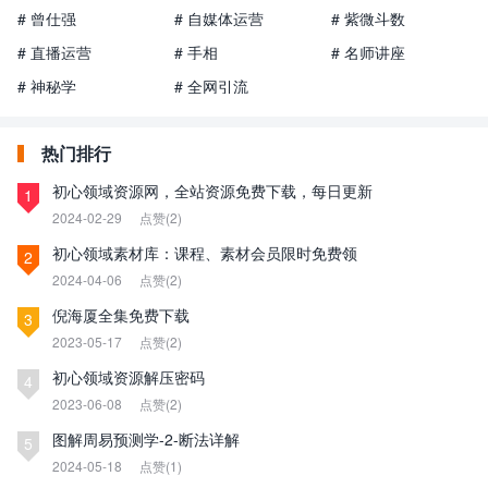
# 曾仕强
# 自媒体运营
# 紫微斗数
# 直播运营
# 手相
# 名师讲座
# 神秘学
# 全网引流
热门排行
初心领域资源网，全站资源免费下载，每日更新
1
2024-02-29
点赞(2)
初心领域素材库：课程、素材会员限时免费领
2
2024-04-06
点赞(2)
倪海厦全集免费下载
3
2023-05-17
点赞(2)
初心领域资源解压密码
4
2023-06-08
点赞(2)
图解周易预测学-2-断法详解
5
2024-05-18
点赞(1)