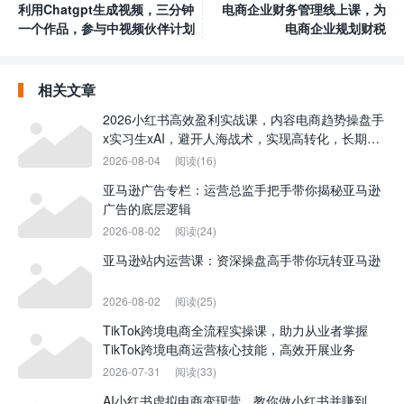
利用Chatgpt生成视频，三分钟
电商企业财务管理线上课，为
一个作品，参与中视频伙伴计划
电商企业规划财税
相关文章
2026小红书高效盈利实战课，内容电商趋势操盘手
x实习生xAI，避开人海战术，实现高转化，长期盈
利
2026-08-04
阅读(16)
亚马逊广告专栏：运营总监手把手带你揭秘亚马逊
广告的底层逻辑
2026-08-02
阅读(24)
亚马逊站内运营课：资深操盘高手带你玩转亚马逊
2026-08-02
阅读(25)
TikTok跨境电商全流程实操课，助力从业者掌握
TikTok跨境电商运营核心技能，高效开展业务
2026-07-31
阅读(33)
AI小红书虚拟电商变现营，教你做小红书并賺到