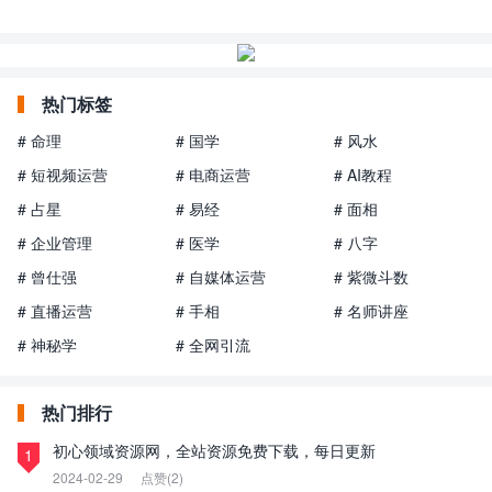
热门标签
# 命理
# 国学
# 风水
# 短视频运营
# 电商运营
# AI教程
# 占星
# 易经
# 面相
# 企业管理
# 医学
# 八字
# 曾仕强
# 自媒体运营
# 紫微斗数
# 直播运营
# 手相
# 名师讲座
# 神秘学
# 全网引流
热门排行
初心领域资源网，全站资源免费下载，每日更新
1
2024-02-29
点赞(2)