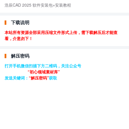
浩辰CAD 2025 软件安装包+安装教程
下载说明
本站所有资源全部采用压缩文件形式上传，需下载解压后才能查
看，介意勿下！
解压密码
打开手机微信扫描下方二维码，关注公众号
“初心领域素材库”
发送关键词：
“解压密码”
获取