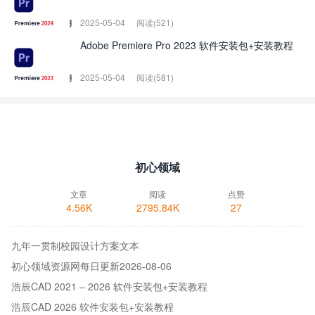
2025-05-04
阅读(521)
Adobe Premiere Pro 2023 软件安装包+安装教程
2025-05-04
阅读(581)
初心领域
文章
阅读
点赞
4.56K
2795.84K
27
九年一贯制校园设计方案文本
初心领域资源网每日更新2026-08-06
浩辰CAD 2021 – 2026 软件安装包+安装教程
浩辰CAD 2026 软件安装包+安装教程