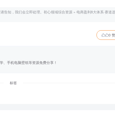
敬请告知，我们会立即处理。
初心领域综合资源
»
电商盈利8大体系·赛道
0 

学、手机电脑壁纸等资源免费分享！
标签