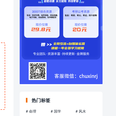
热门标签
# 命理
# 国学
# 风水