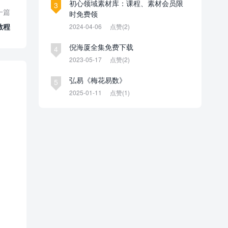
初心领域素材库：课程、素材会员限
3
一篇
时免费领
教程
2024-04-06
点赞(2)
倪海厦全集免费下载
4
2023-05-17
点赞(2)
弘易《梅花易数》
5
2025-01-11
点赞(1)