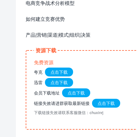
电商竞争战术分析模型
如何建立竞赛优势
产品|营销|渠道|模式|组织|决策
资源下载
免费资源
夸克
点击下载
迅雷
点击下载
会员下载地址
点击下载
链接失效请进群获取最新链接
点击下载
下载链接失效请联系客服微信：chuxinrj