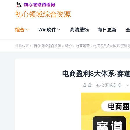
初心领域综合资源
综合
Win软件
高清壁纸
每日更新
当前位置：
初心领域综合资源
»
综合
»
电商运营
» 电商盈利8大体系·赛道
电商盈利8大体系·赛
初心领域
2

