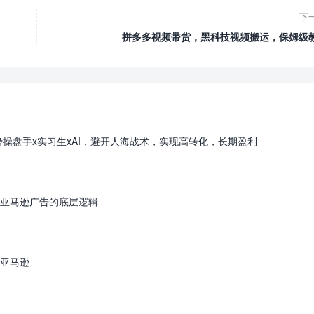
下
拼多多视频带货，黑科技视频搬运，保姆级
势操盘手x实习生xAI，避开人海战术，实现高转化，长期盈利
亚马逊广告的底层逻辑
亚马逊