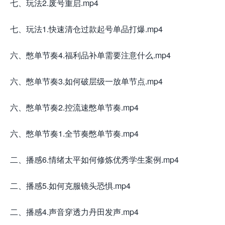
七、玩法2.废号重启.mp4
七、玩法1.快速清仓过款起号单品打爆.mp4
六、憋单节奏4.福利品补单需要注意什么.mp4
六、憋单节奏3.如何破层级一放单节点.mp4
六、憋单节奏2.控流速憋单节奏.mp4
六、憋单节奏1.全节奏憋单节奏.mp4
二、播感6.情绪太平如何修炼优秀学生案例.mp4
二、播感5.如何克服镜头恐惧.mp4
二、播感4.声音穿透力丹田发声.mp4