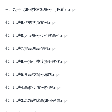
三、起号1.如何找对标账号（必看）.mp4
七、玩法9.优秀学员案例.mp4
七、玩法8.人设账号低价转高价.mp4
七、玩法7.排品测品逻辑.mp4
七、玩法6.平播付费流提升转化.mp4
七、玩法5.食品类起号思路.mp4
七、玩法4.高改低·案例拆解.mp4
七、玩法3.老粉占比高如何破局.mp4