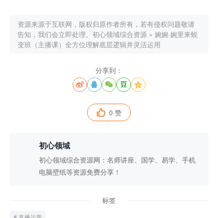
资源来源于互联网，版权归原作者所有，若有侵权问题敬请
告知，我们会立即处理。
初心领域综合资源
»
婉婉·婉里来蜕
变班（主播课）全方位理解底层逻辑并灵活运用
分享到：





0 赞

初心领域
初心领域综合资源网：名师讲座、国学、易学、手机
电脑壁纸等资源免费分享！
标签
直播运营