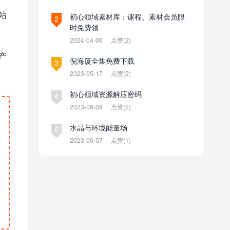
站
初心领域素材库：课程、素材会员限
2
时免费领
2024-04-06
点赞(2)
产
倪海厦全集免费下载
3
2023-05-17
点赞(2)
初心领域资源解压密码
4
2023-06-08
点赞(2)
水晶与环境能量场
5
2023-06-07
点赞(1)