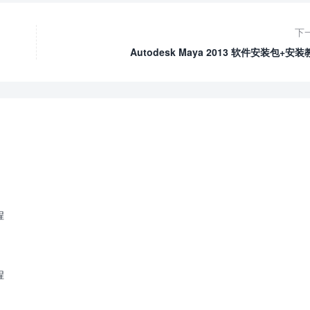
下
Autodesk Maya 2013 软件安装包+安
程
程