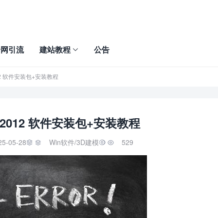
全网引流
建站教程
公告
 2012 软件安装包+安装教程
ya 2012 软件安装包+安装教程
25-05-28
Win软件
/
3D建模
529

