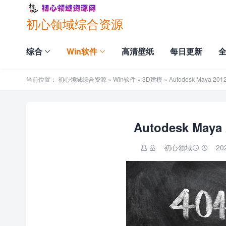
初心领域综合资源
综合
Win软件
高清壁纸
每日更新
当前位置：
初心领域综合资源
»
Win软件
»
3D建模
» Autodesk Maya
Autodesk Ma
初心领域
20

