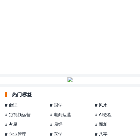
热门标签
# 命理
# 国学
# 风水
# 短视频运营
# 电商运营
# AI教程
# 占星
# 易经
# 面相
# 企业管理
# 医学
# 八字