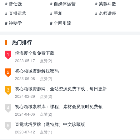
# 曾仕强
# 自媒体运营
# 紫微斗数
# 直播运营
# 手相
# 名师讲座
# 神秘学
# 全网引流
热门排行
倪海厦全集免费下载
1
2023-05-17
点赞(2)
初心领域资源解压密码
2
2023-06-08
点赞(2)
初心领域资源网，全站资源免费下载，每日更新
3
2024-02-29
点赞(2)
初心领域素材库：课程、素材会员限时免费领
4
2024-04-06
点赞(2)
直觉式塔罗牌（透特牌）中文珍藏版
5
2023-07-12
点赞(1)