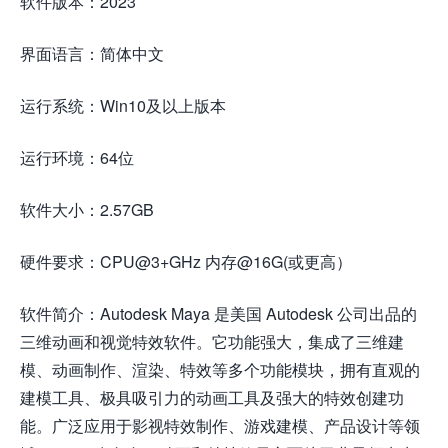
软件版本：2023
界面语言：简体中文
运行系统：Win10及以上版本
运行环境：64位
软件大小：2.57GB
硬件要求：CPU@3+GHz 内存@16G(或更高）
软件简介：Autodesk Maya 是美国 Autodesk 公司出品的
三维动画和视觉特效软件。它功能强大，集成了三维建
模、动画制作、渲染、特效等多个功能模块，拥有直观的
建模工具、极具吸引力的动画工具及强大的特效创建功
能。广泛应用于影视特效制作、游戏建模、产品设计等领