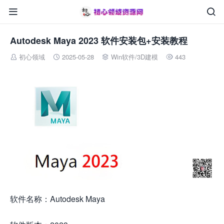


Autodesk Maya 2023 软件安装包+安装教程
初心领域
2025-05-28
Win软件
/
3D建模
443




软件名称：Autodesk Maya