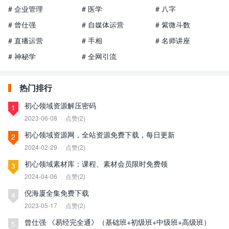
# 企业管理
# 医学
# 八字
# 曾仕强
# 自媒体运营
# 紫微斗数
# 直播运营
# 手相
# 名师讲座
# 神秘学
# 全网引流
热门排行
初心领域资源解压密码
1
2023-06-08
点赞(2)
初心领域资源网，全站资源免费下载，每日更新
2
2024-02-29
点赞(2)
初心领域素材库：课程、素材会员限时免费领
3
2024-04-06
点赞(2)
倪海厦全集免费下载
4
2023-05-17
点赞(2)
曾仕强 《易经完全通》（基础班+初级班+中级班+高级班）
5