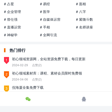
# 占星
# 易经
# 面相
# 企业管理
# 医学
# 八字
# 曾仕强
# 自媒体运营
# 紫微斗数
# 直播运营
# 手相
# 名师讲座
# 神秘学
# 全网引流
热门排行
初心领域资源网，全站资源免费下载，每日更新
1
2024-02-29
点赞(2)
初心领域素材库：课程、素材会员限时免费领
2
2024-04-06
点赞(2)
倪海厦全集免费下载
3
2023-05-17
点赞(2)


初心领域资源解压密码
4
2023-06-08
点赞(2)