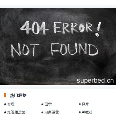
热门标签
# 命理
# 国学
# 风水
# 短视频运营
# 电商运营
# AI教程