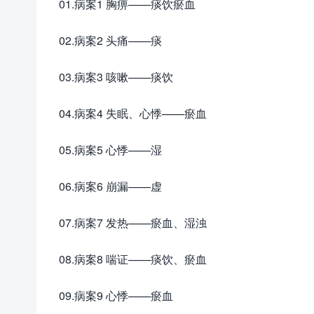
01.病案1 胸痹——痰饮瘀血
02.病案2 头痛——痰
03.病案3 咳嗽——痰饮
04.病案4 失眠、心悸——瘀血
05.病案5 心悸——湿
06.病案6 崩漏——虚
07.病案7 发热——瘀血、湿浊
08.病案8 喘证——痰饮、瘀血
09.病案9 心悸——瘀血