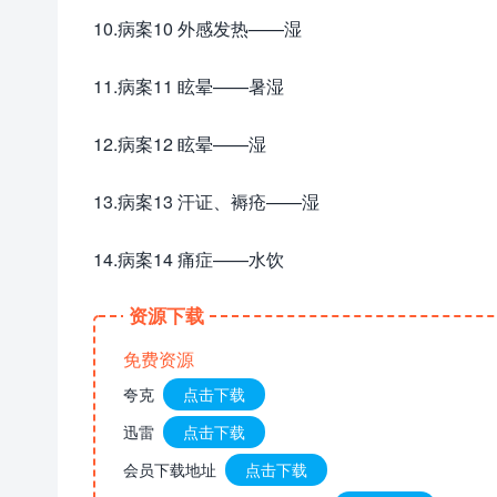
10.病案10 外感发热——湿
11.病案11 眩晕——暑湿
12.病案12 眩晕——湿
13.病案13 汗证、褥疮——湿
14.病案14 痛症——水饮
资源下载
免费资源
夸克
点击下载
迅雷
点击下载
会员下载地址
点击下载