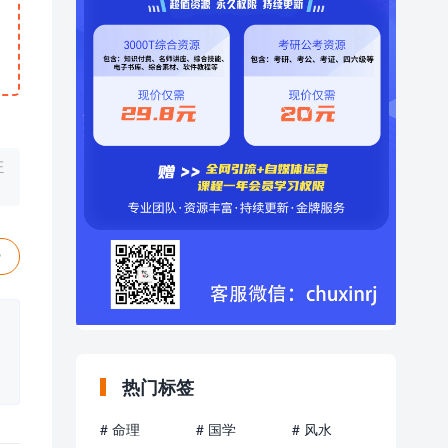
证
赞
热门标签
# 命理
# 国学
# 风水