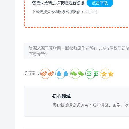
链接失效请进群获取最新链接
点击下载
下载链接失效请联系客服微信：chuxinrj
资源来源于互联网，版权归原作者所有，若有侵权问题
医案教学》
分享到：





初心领域
初心领域综合资源网：名师讲座、国学、易