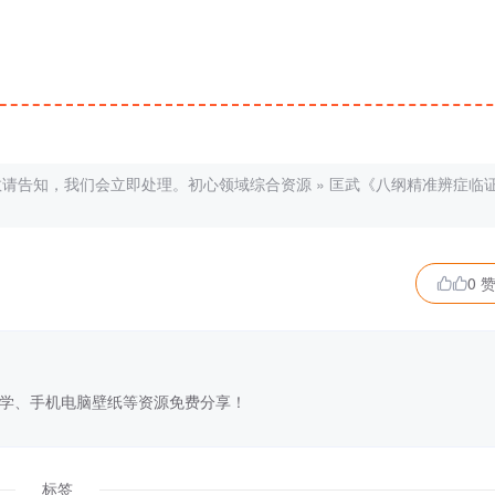
敬请告知，我们会立即处理。
初心领域综合资源
»
匡武《八纲精准辨症临
0 

学、手机电脑壁纸等资源免费分享！
标签