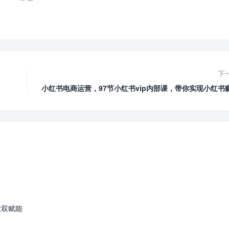
下
小红书电商运营，97节小红书vip内部课，带你实现小红书
业双赋能