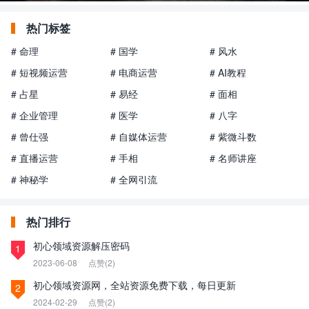
热门标签
# 命理
# 国学
# 风水
# 短视频运营
# 电商运营
# AI教程
# 占星
# 易经
# 面相
# 企业管理
# 医学
# 八字
# 曾仕强
# 自媒体运营
# 紫微斗数
# 直播运营
# 手相
# 名师讲座
# 神秘学
# 全网引流
热门排行
初心领域资源解压密码
1
2023-06-08
点赞(2)
初心领域资源网，全站资源免费下载，每日更新
2
2024-02-29
点赞(2)