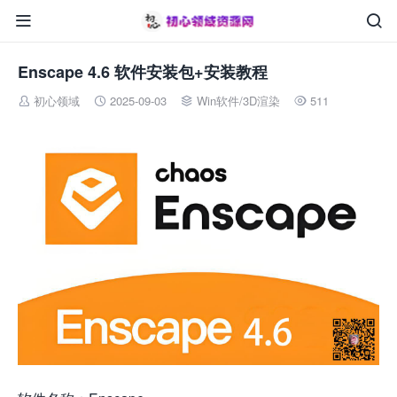


Enscape 4.6 软件安装包+安装教程
初心领域
2025-09-03
Win软件
/
3D渲染
511



