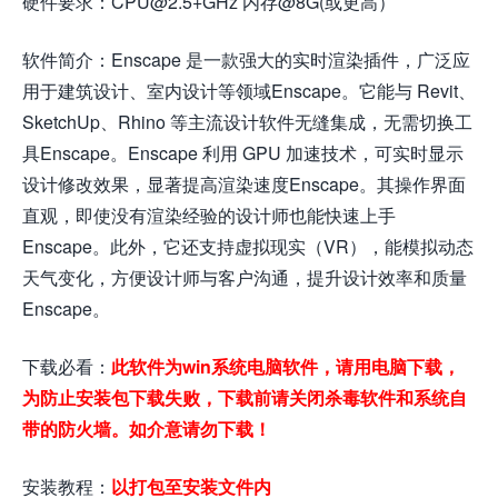
硬件要求：CPU@2.5+GHz 内存@8G(或更高）
软件简介：Enscape 是一款强大的实时渲染插件，广泛应
用于建筑设计、室内设计等领域
Enscape
。它能与 Revit、
SketchUp、Rhino 等主流设计软件无缝集成，无需切换工
具
Enscape
。Enscape 利用 GPU 加速技术，可实时显示
设计修改效果，显著提高渲染速度
Enscape
。其操作界面
直观，即使没有渲染经验的设计师也能快速上手
Enscape
。此外，它还支持虚拟现实（VR），能模拟动态
天气变化，方便设计师与客户沟通，提升设计效率和质量
Enscape
。
下载必看：
此软件为win系统电脑软件，请用电脑下载，
为防止安装包下载失败，下载前请关闭杀毒软件和系统自
带的防火墙。如介意请勿下载！
安装教程：
以打包至安装文件内