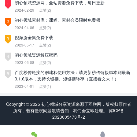
初心领域资源网，全站资源免费下载，每日更新
1
2024-02-29
点赞(2)
初心领域素材库：课程、素材会员限时免费领
2
2024-04-06
点赞(2)
倪海厦全集免费下载
3
2023-05-17
点赞(2)
初心领域资源解压密码
4
2023-06-08
点赞(2)
百度秒传链接的创建和使用方法：请更新秒传链接脚本到最新
5
3.1.6版本，支持长链接、短链接转存（直接看文末！）
2023-04-01
点赞(1)
Copyright © 2025 初心领域分享资源来源于互联网，版权归原作者
所有，若有侵权问题敬请告知，我们会立即处理。
冀ICP备
2023005473号-2

