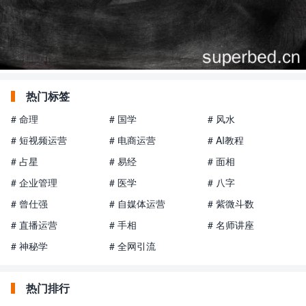
热门标签
# 命理
# 国学
# 风水
# 短视频运营
# 电商运营
# AI教程
# 占星
# 易经
# 面相
# 企业管理
# 医学
# 八字
# 曾仕强
# 自媒体运营
# 紫微斗数
# 直播运营
# 手相
# 名师讲座
# 神秘学
# 全网引流
热门排行