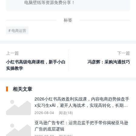
电脑壁纸等资源免费分享！
标签
电商运营
上一篇
下一篇
小红书高级电商课程，新手小白
冯彦辉：采购沟通技巧
实操教学
相关文章
2026小红书高效盈利实战课，内容电商趋势操盘手
x实习生xAI，避开人海战术，实现高转化，长期盈
利
2026-08-04
阅读(18)
亚马逊广告专栏：运营总监手把手带你揭秘亚马逊
广告的底层逻辑