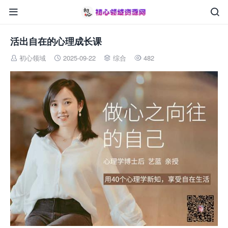


活出自在的心理成长课
初心领域
2025-09-22
综合
482



