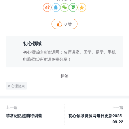





0 赞

初心领域
初心领域综合资源网：名师讲座、国学、易学、手机
电脑壁纸等资源免费分享！
标签
心理健康
上一篇
下一篇
菲常记忆超脑特训营
初心领域资源网每日更新2025-
09-22