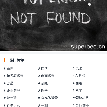
热门标签
# 命理
# 国学
# 风水
# 短视频运营
# 电商运营
# AI教程
# 占星
# 易经
# 面相
# 企业管理
# 医学
# 八字
# 曾仕强
# 自媒体运营
# 紫微斗数
# 直播运营
# 手相
# 名师讲座