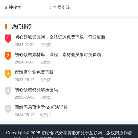
# 神秘学
# 全网引流
热门排行
初心领域资源网，全站资源免费下载，每日更新
1
2024-02-29
点赞(2)
初心领域素材库：课程、素材会员限时免费领
2
2024-04-06
点赞(2)
倪海厦全集免费下载
3
2023-05-17
点赞(2)
初心领域资源解压密码
4
2023-06-08
点赞(2)
图解周易预测学-2-断法详解
5
2024-05-18
点赞(1)
Copyright © 2025 初心领域分享资源来源于互联网，版权归原作者