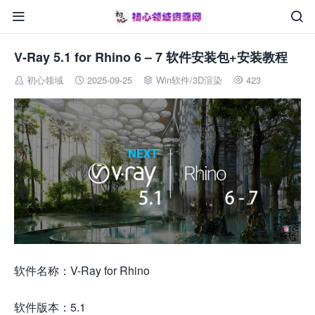


V-Ray 5.1 for Rhino 6 – 7 软件安装包+安装教程
初心领域
2025-09-25
Win软件
/
3D渲染
423




软件名称：V-Ray for Rhino
软件版本：5.1