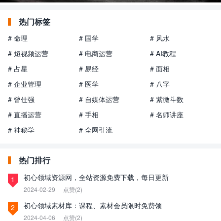
热门标签
# 命理
# 国学
# 风水
# 短视频运营
# 电商运营
# AI教程
# 占星
# 易经
# 面相
# 企业管理
# 医学
# 八字
# 曾仕强
# 自媒体运营
# 紫微斗数
# 直播运营
# 手相
# 名师讲座
# 神秘学
# 全网引流
热门排行
初心领域资源网，全站资源免费下载，每日更新
1
2024-02-29
点赞(2)
初心领域素材库：课程、素材会员限时免费领
2
2024-04-06
点赞(2)