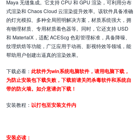
Maya 无缝集成。它支持 CPU 和 GPU 渲染，可利用分布
式渲染和 Chaos Cloud 云渲染提升效率。该软件具备准确
的灯光模拟、多种全局照明解决方案，材质系统强大，拥
有物理材质、专用材质着色器等。同时，它还支持 USD
和 MaterialX，适配 ACEScg 色彩管理标准，具备降噪、
纹理烘焙等功能，广泛应用于动画、影视特效等领域，能
帮助用户创建出逼真的渲染效果。
下载必看：
此软件为win系统电脑软件，请用电脑下载，
为防止安装包下载失败，下载前请关闭杀毒软件和系统自
带的防火墙。如介意请勿下载！
安装教程：
以打包至安装文件内
安装必读：