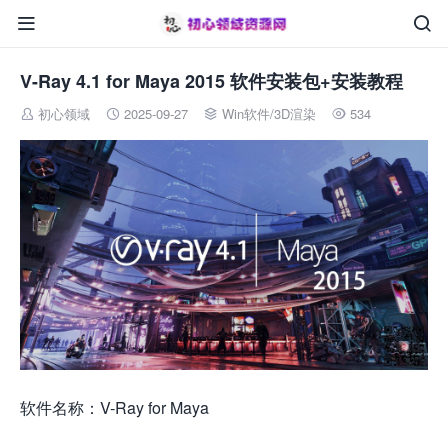


V-Ray 4.1 for Maya 2015 软件安装包+安装教程
初心领域
2025-09-27
Win软件
/
3D渲染
534




软件名称：V-Ray for Maya