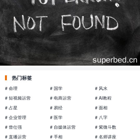
热门标签
# 命理
# 国学
# 风水
# 短视频运营
# 电商运营
# AI教程
# 占星
# 易经
# 面相
# 企业管理
# 医学
# 八字
# 曾仕强
# 自媒体运营
# 紫微斗数
# 直播运营
# 手相
# 名师讲座