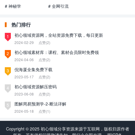
# 神秘学
# 全网引流
热门排行
初心领域资源网，全站资源免费下载，每日更新
1
2024-02-29
点赞(2)
初心领域素材库：课程、素材会员限时免费领
2
2024-04-06
点赞(2)
倪海厦全集免费下载
3
2023-05-17
点赞(2)
初心领域资源解压密码
4
2023-06-08
点赞(2)
图解周易预测学-2-断法详解
5
2024-05-18
点赞(1)
Copyright © 2025 初心领域分享资源来源于互联网，版权归原作者