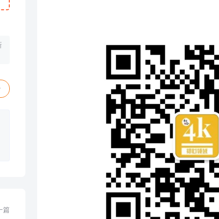
新
赞
一篇