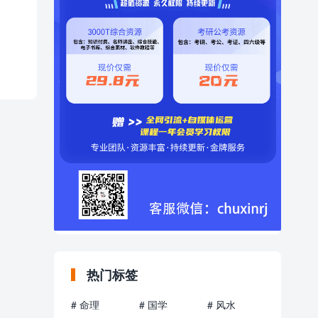
热门标签
# 命理
# 国学
# 风水