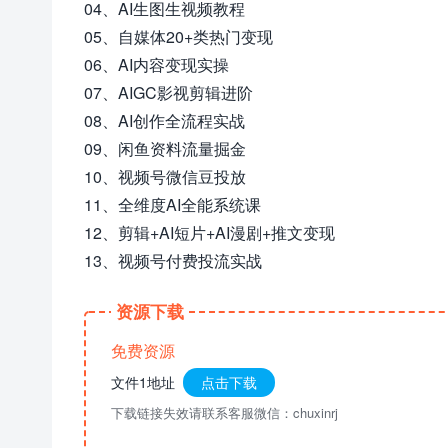
04、AI生图生视频教程
05、自媒体20+类热门变现
06、AI内容变现实操
07、AIGC影视剪辑进阶
08、AI创作全流程实战
09、闲鱼资料流量掘金
10、视频号微信豆投放
11、全维度AI全能系统课
12、剪辑+AI短片+AI漫剧+推文变现
13、视频号付费投流实战
资源下载
免费资源
文件1地址
点击下载
下载链接失效请联系客服微信：chuxinrj