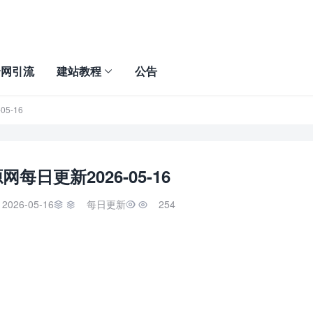
全网引流
建站教程
公告
5-16
每日更新2026-05-16
2026-05-16
每日更新
254

