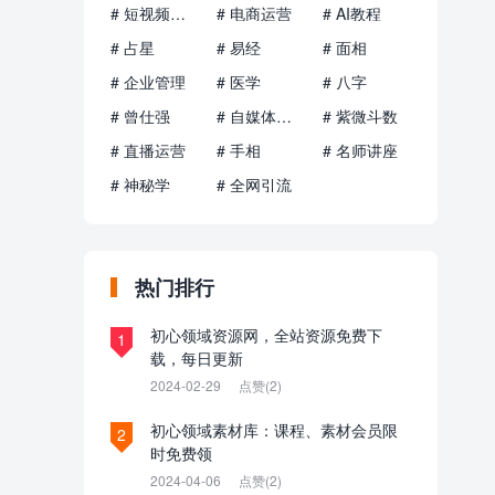
# 短视频运营
# 电商运营
# AI教程
# 占星
# 易经
# 面相
# 企业管理
# 医学
# 八字
# 曾仕强
# 自媒体运营
# 紫微斗数
# 直播运营
# 手相
# 名师讲座
# 神秘学
# 全网引流
热门排行
初心领域资源网，全站资源免费下
1
载，每日更新
2024-02-29
点赞(2)
初心领域素材库：课程、素材会员限
2
时免费领
2024-04-06
点赞(2)