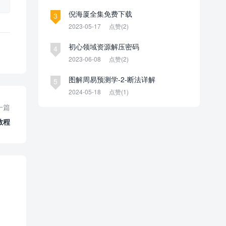
倪海厦全集免费下载
3
2023-05-17
点赞(2)
初心领域资源解压密码
4
2023-06-08
点赞(2)
图解周易预测学-2-断法详解
5
2024-05-18
点赞(1)
一篇
装教程