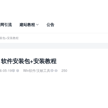
全网引流
建站教程
公告
软件安装包+安装教程
025 软件安装包+安装教程
6-05-19
Win软件
/
文献工具
250

