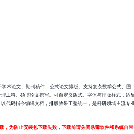
用于学术论文、期刊稿件、公式论文排版。支持复杂数学公式、图
于理工科、硕博论文撰写。可自定义版式、字体与排版样式，适
，以代码指令编辑文档，排版效果工整统一，是科研领域主流专
下载，为防止安装包下载失败，下载前请关闭杀毒软件和系统自带