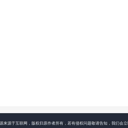
初心领域分享资源来源于互联网，版权归原作者所有，若有侵权问题敬请告知，我们会