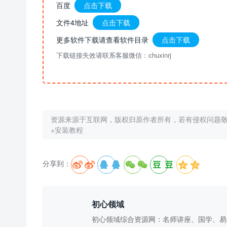
百度
点击下载
文件4地址
点击下载
更多软件下载请查看软件目录
点击下载
下载链接失效请联系客服微信：chuxinrj
资源来源于互联网，版权归原作者所有，若有侵权问题
+安装教程
分享到：





初心领域
初心领域综合资源网：名师讲座、国学、易