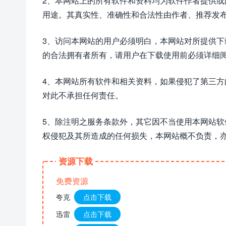
2、本网站上的所有软件和资料均为软件作者提供
用途。其真实性、准确性和合法性由作者、推荐发
3、访问本网站的用户必须明白，本网站对所提供
的合法拥有者所有，请用户在下载使用前必须详细阅
4、本网站所有软件和相关资料，如果侵犯了第三
对此不承担任何责任。
5、除注明之服务条款外，其它因不当使用本网站
权侵犯及其所造成的任何损失，本网站概不负责，
资源下载
免费资源
夸克
点击下载
迅雷
点击下载