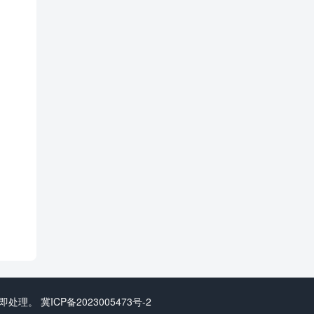
立即处理。
冀ICP备2023005473号-2