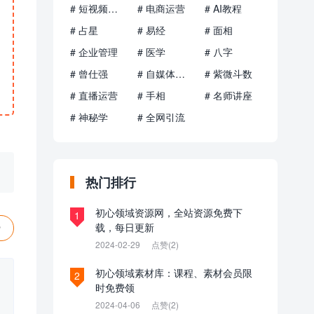
# 短视频运营
# 电商运营
# AI教程
# 占星
# 易经
# 面相
# 企业管理
# 医学
# 八字
# 曾仕强
# 自媒体运营
# 紫微斗数
# 直播运营
# 手相
# 名师讲座
# 神秘学
# 全网引流
热门排行
初心领域资源网，全站资源免费下
1
载，每日更新
赞
2024-02-29
点赞(2)
初心领域素材库：课程、素材会员限
2
时免费领
2024-04-06
点赞(2)