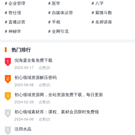
# 企业管理
# 医学
# 八字
# 曾仕强
# 自媒体运营
# 紫微斗数
# 直播运营
# 手相
# 名师讲座
# 神秘学
# 全网引流
热门排行
倪海厦全集免费下载
1
2023-05-17
点赞(2)
初心领域资源解压密码
2
2023-06-08
点赞(2)
初心领域资源网，全站资源免费下载，每日更新
3
2024-02-29
点赞(2)
初心领域素材库：课程、素材会员限时免费领
4
2024-04-06
点赞(2)
活用水晶
5