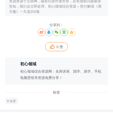
资源来源于互联网，版权归原作者所有，若有侵权问题敬请
告知，我们会立即处理。
初心领域综合资源
»
乾行解读《滴
天髓》一天道202集
分享到：





0 赞

初心领域
初心领域综合资源网：名师讲座、国学、易学、手机
电脑壁纸等资源免费分享！
标签
命理