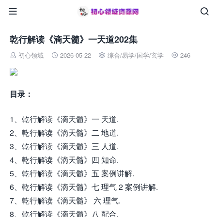


乾行解读《滴天髓》一天道202集
初心领域
2026-05-22
综合
/
易学/国学/玄学
246




目录：
1、乾行解读《滴天髓》一 天道.
2、乾行解读《滴天髓》二 地道.
3、乾行解读《滴天髓》三 人道.
4、乾行解读《滴天髓》四 知命.
5、乾行解读《滴天髓》五 案例讲解.
6、乾行解读《滴天髓》七 理气 2 案例讲解.
7、乾行解读《滴天髓》 六 理气.
8、乾行解读《滴天髓》八 配合.