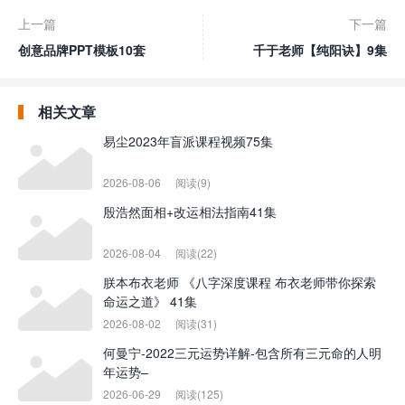
上一篇
下一篇
创意品牌PPT模板10套
千于老师【纯阳诀】9集
相关文章
易尘2023年盲派课程视频75集
2026-08-06
阅读(9)
殷浩然面相+改运相法指南41集
2026-08-04
阅读(22)
朕本布衣老师 《八字深度课程 布衣老师带你探索
命运之道》 41集
2026-08-02
阅读(31)
何曼宁-2022三元运势详解-包含所有三元命的人明
年运势–
2026-06-29
阅读(125)