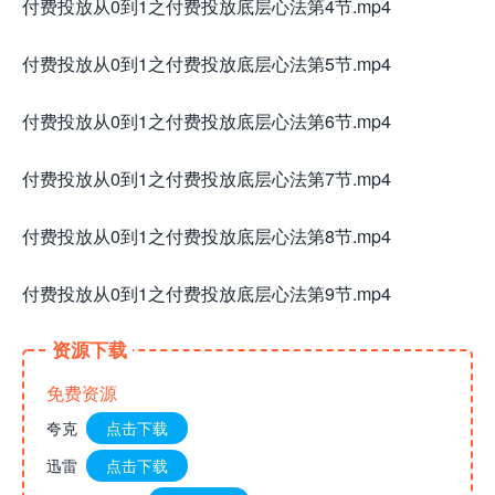
付费投放从0到1之付费投放底层心法第4节.mp4
付费投放从0到1之付费投放底层心法第5节.mp4
付费投放从0到1之付费投放底层心法第6节.mp4
付费投放从0到1之付费投放底层心法第7节.mp4
付费投放从0到1之付费投放底层心法第8节.mp4
付费投放从0到1之付费投放底层心法第9节.mp4
资源下载
免费资源
夸克
点击下载
迅雷
点击下载