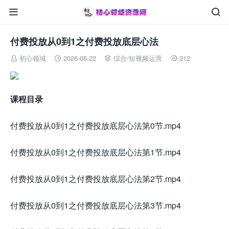


‌⁢​⁣⁣‍‌⁣⁢​‌⁣​⁡⁤⁤​‬⁢​⁤​​⁤⁡​⁢‬⁤‌‍​​‬⁤​​⁡‍⁢‍​⁡付费投放从0到1之付费投放底层心法
初心领域
2026-05-22
综合
/
短视频运营
212




课程目录
付费投放从0到1之付费投放底层心法第0节.mp4
付费投放从0到1之付费投放底层心法第1节.mp4
付费投放从0到1之付费投放底层心法第2节.mp4
付费投放从0到1之付费投放底层心法第3节.mp4