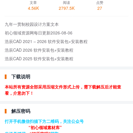
文章
阅读
点赞
4.56K
2797.5K
27
九年一贯制校园设计方案文本
初心领域资源网每日更新2026-08-06
浩辰CAD 2021 – 2026 软件安装包+安装教程
浩辰CAD 2026 软件安装包+安装教程
浩辰CAD 2025 软件安装包+安装教程
下载说明
本站所有资源全部采用压缩文件形式上传，需下载解压后才能查
看，介意勿下！
解压密码
打开手机微信扫描下方二维码，关注公众号
“初心领域素材库”