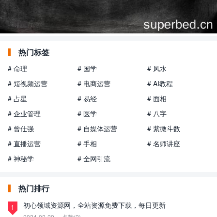
热门标签
# 命理
# 国学
# 风水
# 短视频运营
# 电商运营
# AI教程
# 占星
# 易经
# 面相
# 企业管理
# 医学
# 八字
# 曾仕强
# 自媒体运营
# 紫微斗数
# 直播运营
# 手相
# 名师讲座
# 神秘学
# 全网引流
热门排行
初心领域资源网，全站资源免费下载，每日更新
1
2024-02-29
点赞(2)