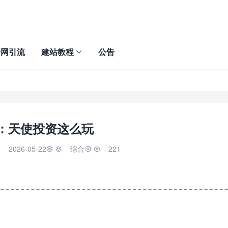
全网引流
建站教程
公告
：天使投资这么玩
2026-05-22
综合
221


