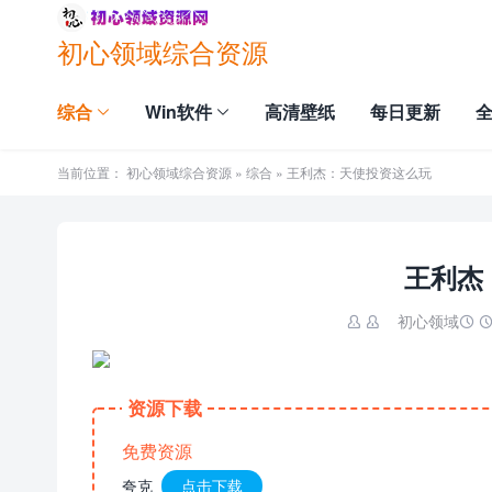
初心领域综合资源
综合
Win软件
高清壁纸
每日更新
当前位置：
初心领域综合资源
»
综合
» 王利杰：天使投资这么玩
王利杰
初心领域

资源下载
免费资源
夸克
点击下载