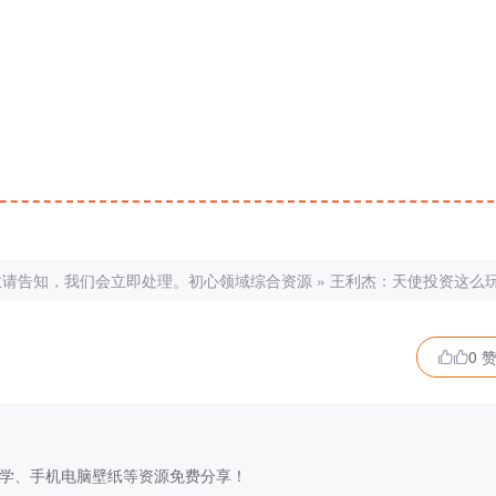
敬请告知，我们会立即处理。
初心领域综合资源
»
王利杰：天使投资这么
0 

学、手机电脑壁纸等资源免费分享！