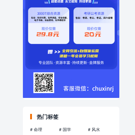
热门标签
# 命理
# 国学
# 风水