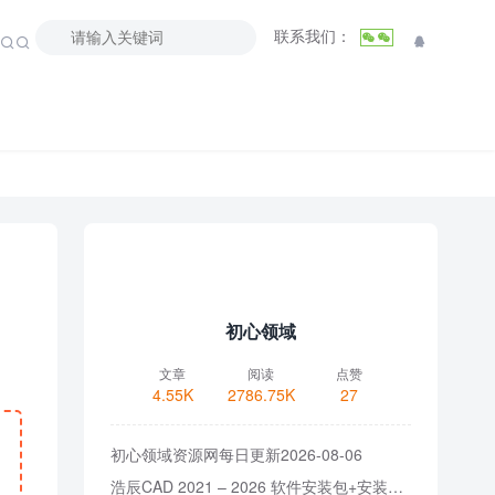
联系我们：



初心领域
文章
阅读
点赞
4.55K
2786.75K
27
初心领域资源网每日更新2026-08-06
浩辰CAD 2021 – 2026 软件安装包+安装教程