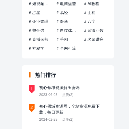
# 短视频运营
# 电商运营
# AI教程
# 占星
# 易经
# 面相
# 企业管理
# 医学
# 八字
# 曾仕强
# 自媒体运营
# 紫微斗数
# 直播运营
# 手相
# 名师讲座
# 神秘学
# 全网引流
热门排行
初心领域资源解压密码
1
2023-06-08
点赞(2)
初心领域资源网，全站资源免费下
2
载，每日更新
2024-02-29
点赞(2)