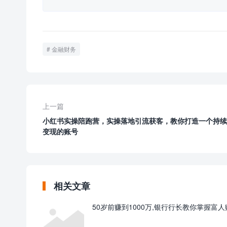
金融财务
上一篇
小红书实操陪跑营，实操落地引流获客，教你打造一个持续
变现的账号
相关文章
50岁前赚到1000万,银行行长教你掌握富