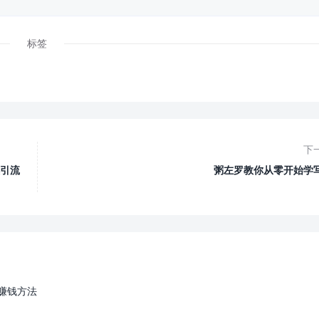
标签
下
引流
粥左罗教你从零开始学
人赚钱方法