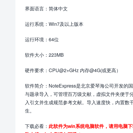
界面语言：简体中文
运行系统：Win7及以上版本
运行环境：64位
软件大小：223MB
硬件要求：CPU@2+GHz 内存@4G(或更高）
软件简介：NoteExpress是北京爱琴海公司开发
与题录导入，可管理百万级文献，虚拟文件夹便于分类。
入引文并生成规范参考文献。导入速度快，内置数千
生。
下载必看：
此软件为win系统电脑软件，请用电脑