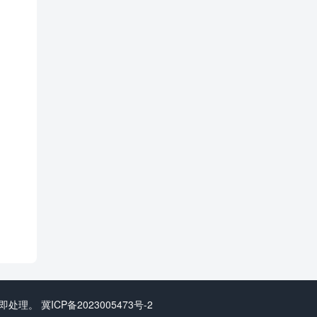
立即处理。
冀ICP备2023005473号-2