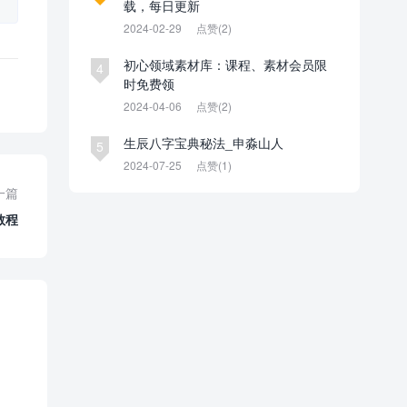
载，每日更新
2024-02-29
点赞(2)
初心领域素材库：课程、素材会员限
4
时免费领
2024-04-06
点赞(2)
生辰八字宝典秘法_申淼山人
5
2024-07-25
点赞(1)
一篇
教程