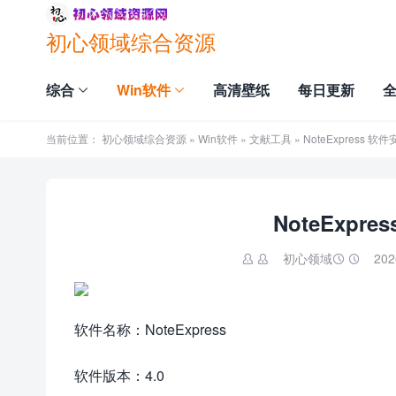
初心领域综合资源
综合
Win软件
高清壁纸
每日更新
当前位置：
初心领域综合资源
»
Win软件
»
文献工具
» NoteExpress 
NoteExpr
初心领域
202


软件名称：NoteExpress
软件版本：4.0