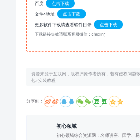
百度
点击下载
文件4地址
点击下载
更多软件下载请查看软件目录
点击下载
下载链接失效请联系客服微信：chuxinrj
资源来源于互联网，版权归原作者所有，若有侵权问题
包+安装教程
分享到：





初心领域
初心领域综合资源网：名师讲座、国学、易