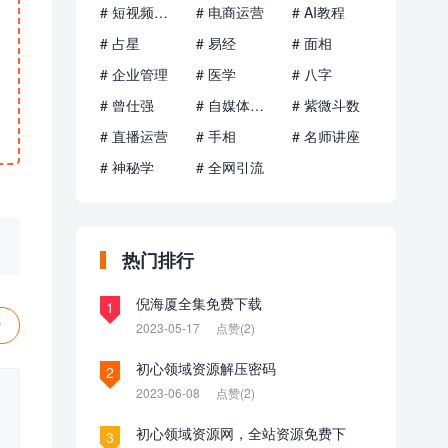
# 短视频运营
# 电商运营
# AI教程
# 占星
# 易经
# 面相
# 企业管理
# 医学
# 八字
# 曾仕强
# 自媒体运营
# 紫微斗数
# 直播运营
# 手相
# 名师讲座
# 神秘学
# 全网引流
热门排行
倪海厦全集免费下载
1
赞
2023-05-17
点赞(2)
初心领域资源解压密码
2
2023-06-08
点赞(2)
初心领域资源网，全站资源免费下
3