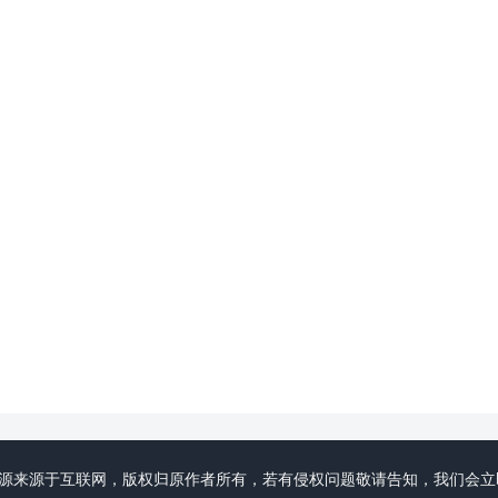
初心领域分享资源来源于互联网，版权归原作者所有，若有侵权问题敬请告知，我们会