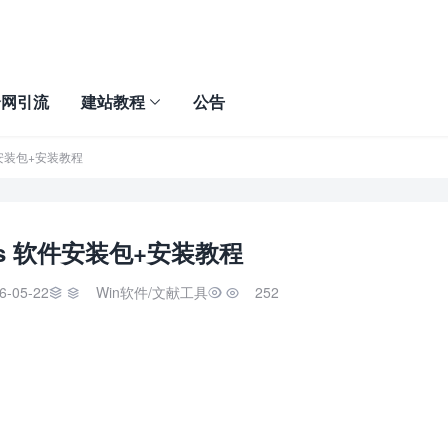
全网引流
建站教程
公告
软件安装包+安装教程
ess 软件安装包+安装教程
6-05-22
Win软件
/
文献工具
252

