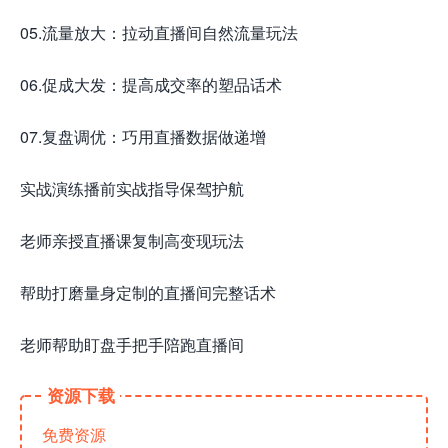
05.流量放大：拉动直播间自然流量玩法
06.促成大发：提高成交率的塑品话术
07.复盘调优：巧用直播数据做递增
实战演练播前实战指导保驾护航
老师亲授直播课复制高变现玩法
帮助打磨量身定制的直播间完整话术
老师帮助盯盘手把手陪跑直播间
资源下载
免费资源