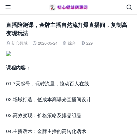


直播陪跑课，金牌主播自然流打爆直播间，复制高
变现玩法
初心领域
2026-05-24
综合
229




课程内容：
01.7天起号，玩转流量，拉动百人在线
02.场域打造，低成本高曝光直播间设计
03.高效变现：价格策略及排品组品
04.主播话术：金牌主播的高转化话术