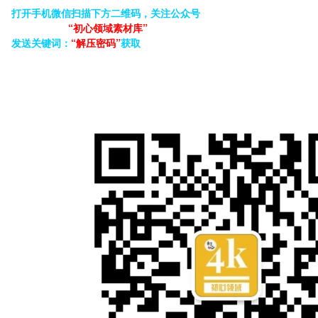
打开手机微信扫描下方二维码，关注公众号
“初心领域素材库”
发送关键词：
“解压密码”
获取