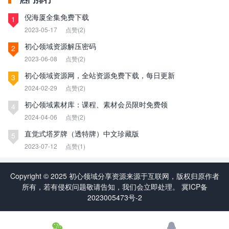
倪海厦全集免费下载
1
2023-05-17
点赞(2)
初心领域资源解压密码
2
2023-06-08
点赞(2)
初心领域资源网，全站资源免费下载，每日更新
3
2024-02-29
点赞(2)
初心领域素材库：课程、素材会员限时免费领
4
2024-04-06
点赞(2)
直觉式塔罗牌（透特牌）中文珍藏版
5
2023-07-12
点赞(1)
Copyright © 2025 初心领域分享资源来源于互联网，版权归原作者
所有，若有侵权问题敬请告知，我们会立即处理。
冀ICP备
2023005473号-2

