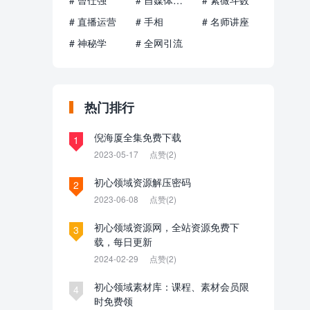
# 曾仕强
# 自媒体运营
# 紫微斗数
# 直播运营
# 手相
# 名师讲座
# 神秘学
# 全网引流
热门排行
倪海厦全集免费下载
1
2023-05-17
点赞(2)
初心领域资源解压密码
2
2023-06-08
点赞(2)
初心领域资源网，全站资源免费下
3
载，每日更新
2024-02-29
点赞(2)
初心领域素材库：课程、素材会员限
4
时免费领