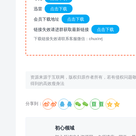
迅雷
点击下载
会员下载地址
点击下载
链接失效请进群获取最新链接
点击下载
下载链接失效请联系客服微信：chuxinrj
资源来源于互联网，版权归原作者所有，若有侵权问题
得到的高效瘦身法
分享到：





初心领域