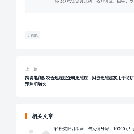
初心领域综合资源网：名师讲座、国学、易
减肥
上一篇
跨境电商财稅合规底层逻辑思维课，财务思维超实用于货讲
现利润增长
相关文章
轻松减肥训练营：告别健身房，10000+