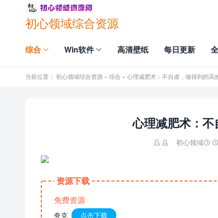
初心领域综合资源
综合
Win软件
高清壁纸
每日更新
当前位置：
初心领域综合资源
»
综合
» 心理减肥术：不自虐，做得到的高
心理减肥术：不
初心领域

资源下载
免费资源
夸克
点击下载