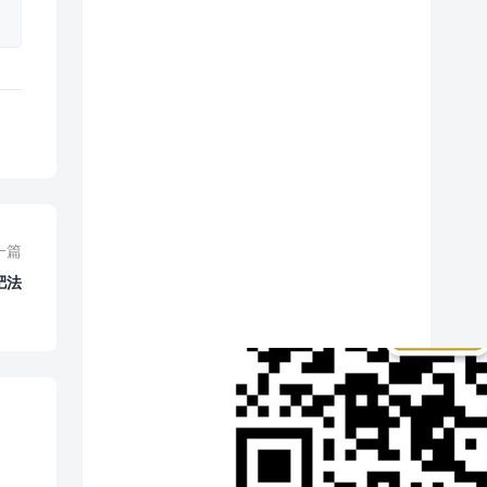
一篇
肥法