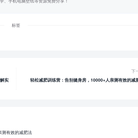
学、手机电脑壁纸等资源免费分享！
标签
下
解实
轻松减肥训练营：告别健身房，10000+人亲测有效的减
人亲测有效的减肥法