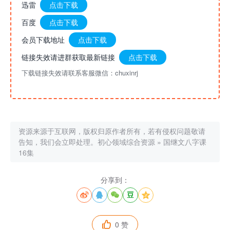
迅雷
点击下载
百度
点击下载
会员下载地址
点击下载
链接失效请进群获取最新链接
点击下载
下载链接失效请联系客服微信：chuxinrj
资源来源于互联网，版权归原作者所有，若有侵权问题敬请
告知，我们会立即处理。
初心领域综合资源
»
国继文八字课
16集
分享到：





0 赞
