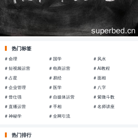
热门标签
# 命理
# 国学
# 风水
# 短视频运营
# 电商运营
# AI教程
# 占星
# 易经
# 面相
# 企业管理
# 医学
# 八字
# 曾仕强
# 自媒体运营
# 紫微斗数
# 直播运营
# 手相
# 名师讲座
# 神秘学
# 全网引流
热门排行