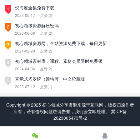
倪海厦全集免费下载
1
2023-05-17
点赞(2)
初心领域资源解压密码
2
2023-06-08
点赞(2)
初心领域资源网，全站资源免费下载，每日更新
3
2024-02-29
点赞(2)
初心领域素材库：课程、素材会员限时免费领
4
2024-04-06
点赞(2)
直觉式塔罗牌（透特牌）中文珍藏版
5
2023-07-12
点赞(1)
Copyright © 2025 初心领域分享资源来源于互联网，版权归原作者
所有，若有侵权问题敬请告知，我们会立即处理。
冀ICP备
2023005473号-2

