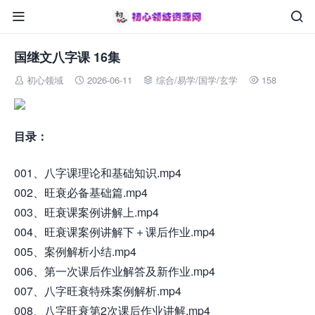


国继文八字课 16集
初心领域
2026-06-11
综合
/
易学/国学/玄学
158




目录：
001、八字课理论和基础知识.mp4
002、旺衰必备基础篇.mp4
003、旺衰课案例讲解上.mp4
004、旺衰课案例讲解下＋课后作业.mp4
005、案例解析小结.mp4
006、第一次课后作业解答及新作业.mp4
007、八字旺衰特殊案例解析.mp4
008、八字旺衰第2次课后作业讲解.mp4