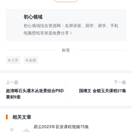
初心领域
初心领域综合资源网：名师讲座、国学、易学、手机
电脑壁纸等资源免费分享！
标签
八字
命理
上一篇
下一篇
超清晰石头灌木丛造景组合PSD
国继文 金锁‬玉关课程27集
素材9套
相关文章
易尘2023年盲派课程视频75集